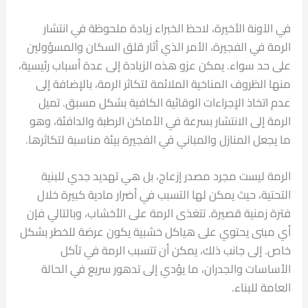
في الآونة الأخيرة، لاحظ الخبراء زيادة ملحوظة في انتشار
الرمة في الفجيرة، الأمر الذي أثار قلق السكان والمسؤولين
على حد سواء. يمكن عزو هذه الزيادة إلى عدة أسباب رئيسية،
منها الظروف المناخية الملائمة لتكاثر الرمة، بالإضافة إلى
عدم اتخاذ الإجراءات الوقائية الكافية بشكل مسبق. تميل
الرمة إلى الانتشار بسرعة في الأماكن الرطبة والدافئة، وهو
ما يجعل المنازل والمباني في الفجيرة بيئة مناسبة لتكاثرها.
الرمة ليست مجرد مصدر إزعاج، بل هي تهديد جدي للبنية
التحتية، حيث يمكن لها التسبب في أضرار مادية كبيرة خلال
فترة زمنية قصيرة. تتغذى الرمة على الأخشاب، وبالتالي فإن
أي مبنى يحتوي على هياكل خشبية يكون عرضة للخطر بشكل
خاص. إلى جانب ذلك، يمكن أن تتسبب الرمة في تآكل
الأساسات والجدران، ما يؤدي إلى تدهور سريع في الحالة
العامة للبناء.