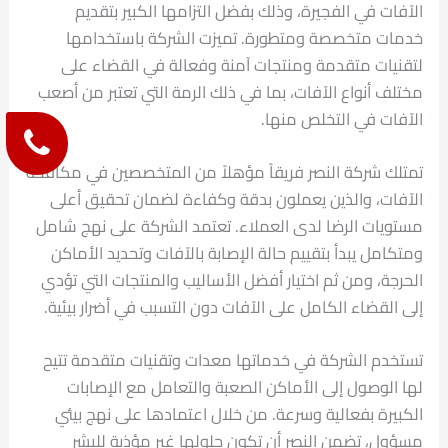
الآفات في الفجيرة، وذلك بفضل التزامها الكبير بتقديم
خدمات متخصصة ومتطورة. تميزت الشركة باستخدامها
لتقنيات متقدمة ومنتجات آمنة وفعالة في القضاء على
مختلف أنواع الآفات، بما في ذلك الرمة التي تعتبر من أصعب
الآفات في التخلص منها.
تمتلك شركة النصر فريقاً مؤهلاً من المتخصصين في مكافحة
الآفات، والذين يعملون بدقة وكفاءة لضمان تحقيق أعلى
مستويات الرضا لدى العملاء. تعتمد الشركة على نهج شامل
ومتكامل يبدأ بتقييم حالة الإصابة بالآفات وتحديد الأماكن
الحرجة، ومن ثم اختيار أفضل الأساليب والمنتجات التي تؤدي
إلى القضاء الكامل على الآفات دون التسبب في أضرار بيئية.
تستخدم الشركة في خدماتها معدات وتقنيات متقدمة تتيح
لها الوصول إلى الأماكن الصعبة والتعامل مع الإصابات
الكبيرة بفعالية وسرعة. من خلال اعتمادها على نهج بيئي
مسؤول، تضمن النصر أن تكون حلولها غير مؤذية للبشر