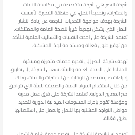
شركة النصر هي شركة متخصصة في مكافحة الآفات
والحشرات، وتحديداً النمل، في منطقة الفجيرة. تأسست
الشركة بهدف مواجهة التحديات الناجمة عن زيادة انتشار
النمل الذي يشكل تهديداً كبيراً للصحة العامة والممتلكات.
تعتمد الشركة على أحدث التقنيات والأساليب العلمية للتأكد
من توفير حلول فعالة ومستدامة لهذا المشكلة.
تهدف شركة النصر إلى تقديم خدمات متميزة ومبتكرة
للحفاظ على الصحة العامة والبيئة. تسعى الشركة إلى تطبيق
إجراءات صارمة تضمن الوقاية من الحشرات والآفات، وذلك
من خلال استخدام المواد الآمنة والصديقة للبيئة التي تتوافق
مع المعايير الدولية. تعتمد الشركة على فرق عمل مدربة
ومؤهلة تقوم بإجراء المسوحات الميدانية الدورية لتحديد
مواطن التواجد المشتبه بها للنمل والعمل على استئصالها
بطرق فعّالة.
تعتمد استراتيجية الشركة على تقديم خدمة شاملة تشمل