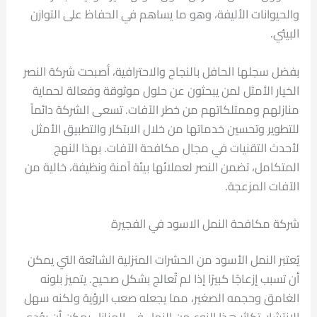
والحيوانات الأليفة، وهو ما يساهم في الحفاظ على التوازن
البيئي.
بفضل سجلها الحافل بالنجاح والاحترافية، أصبحت شركة النصر
الخيار الأمثل لمن يبحثون عن حلول موثوقة وفعالة لحماية
منازلهم وممتلكاتهم من خطر الآفات. تسعى الشركة دائماً
للتطوير وتحسين خدماتها من خلال الابتكار والتطبيق الأمثل
لأحدث التقنيات في مجال مكافحة الآفات. بهذا النهج
المتكامل، تضمن النصر لعملائها بيئة آمنة ونظيفة، خالية من
الآفات المزعجة.
شركة مكافحة النمل الاسود في الفجيرة
يُعتبر النمل الأسود من الحشرات المنزلية الشائعة التي يمكن
أن تسبب إزعاجًا كبيرًا إذا لم تُعالج بشكل صحيح. يتميز بلونه
الغامق وحجمه الصغير، مما يجعله صعب الرؤية ولكنه سهل