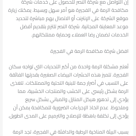
إن التواصل مع شركة النصر للحصول على خدمات شركة
مكافحة الرمة في الفجيرة هو أمر سهل وبسيط. يمكنك زيارة
موقع الشركة على الإنترنت أو الاتصال بهم مباشرة لتحديد
موعد المعاينة المجانية. شركة النصر تلتزم بتقديم أفضل
الخدمات لضمان رضا العملاء وحماية ممتلكاتهم.
افضل شركة مكافحة الرمة في الفجيرة
تُعتبر مشكلة الرمة واحدة من أكبر التحديات التي تواجه سكان
الفجيرة. تتميز هذه الحشرات البيضاء الصغيرة بقدرتها الفائقة
على التسبب في أضرار جمة للبنية التحتية والممتلكات. تتغذى
الرمة بشكل رئيسي على الخشب والمنتجات الخشبية، مما
يؤدي إلى تدهور هيكل المنازل والمباني بشكل سريع
وملحوظ. عدم اتخاذ الإجراءات الضرورية للمكافحة يمكن أن
يؤدي إلى تكلفة باهظة للإصلاح والترميم على المدى الطويل.
بسبب البيئة المناخية الرطبة والدافئة في الفجيرة، تجد الرمة