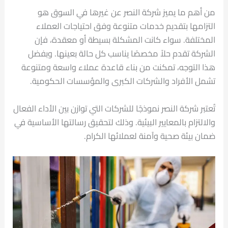
من أهم ما يميز شركة النصر عن غيرها في السوق هو
التزامها بتقديم خدمات متنوعة وفق احتياجات العملاء
المختلفة. سواء كانت المشكلة بسيطة أو معقدة، فإن
الشركة تقدم حلاً مخصصًا يناسب كل حالة بعينها. وبفضل
هذا التوجه، تمكنت من بناء قاعدة عملاء واسعة ومتنوعة
تشمل الأفراد والشركات الكبرى والمؤسسات الحكومية.
تُعتبر شركة النصر نموذجًا للشركات التي توازن بين الأداء الفعال
والالتزام بالمعايير البيئية. وذلك لتحقيق رسالتها الأساسية في
ضمان بيئة صحية وآمنة لعملائها الكرام.