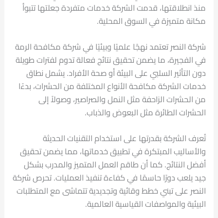
منذ انطلاقتها، قدمت الشركة خدمات متفردة جعلتها تتبوأ
مكانة متميزة في السوق المحلية.
شركة النصر تعتمد نهجًا علميًا وبيئيًا في شركة مكافحة الرمة
في الفجيرة، ما يضمن تحقيق نتائج فعالة تدوم لفترات طويلة
دون التأثير السلبي على البيئة أو صحة الأفراد. يشمل نطاق
خدمات الشركة مكافحة الأنواع المختلفة من الحشرات، بدءًا
من الحشرات الزاحفة مثل النمل والصراصير، وصولاً إلى
الحشرات الطائرة مثل البعوض والذباب.
تُعرف الشركة بقدرتها على استخدام التقنيات الحديثة
والأساليب المبتكرة في تطبيق خدماتها، مما يضمن تحقيق
أفضل النتائج. كما أن طاقم العمل المتميز والمدرب بشكل
جيد يلعب دورًا حاسمًا في كفاءة تنفيذ العمليات. تحرص شركة
النصر على تبني خطط وقائية وتجديدية تتماشى مع المتطلبات
البيئية والمواصفات القياسية العالمية.