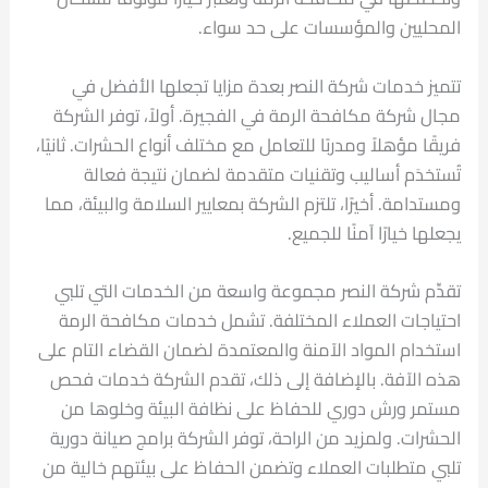
المحليين والمؤسسات على حد سواء.
تتميز خدمات شركة النصر بعدة مزايا تجعلها الأفضل في
مجال شركة مكافحة الرمة في الفجيرة. أولاً، توفر الشركة
فريقًا مؤهلاً ومدربًا للتعامل مع مختلف أنواع الحشرات. ثانيًا،
تُستخدَم أساليب وتقنيات متقدمة لضمان نتيجة فعالة
ومستدامة. أخيرًا، تلتزم الشركة بمعايير السلامة والبيئة، مما
يجعلها خيارًا آمنًا للجميع.
تقدِّم شركة النصر مجموعة واسعة من الخدمات التي تلبي
احتياجات العملاء المختلفة. تشمل خدمات مكافحة الرمة
استخدام المواد الآمنة والمعتمدة لضمان القضاء التام على
هذه الآفة. بالإضافة إلى ذلك، تقدم الشركة خدمات فحص
مستمر ورش دوري للحفاظ على نظافة البيئة وخلوها من
الحشرات. ولمزيد من الراحة، توفر الشركة برامج صيانة دورية
تلبي متطلبات العملاء وتضمن الحفاظ على بيئتهم خالية من