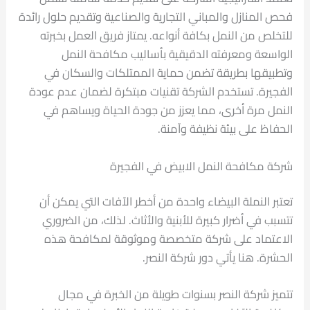
فحص المنازل والمباني التجارية والصناعية وتقديم حلول رائدة
للتخلص من النمل بكافة أنواعه. يمتاز فريق العمل بخبرته
الواسعة ومعرفته الدقيقية بأساليب مكافحة النمل
وتطبيقها بطريقة تضمن حماية الممتلكات والسكان في
الفجيرة. تستخدم الشركة تقنيات مبتكرة لضمان عدم عودة
النمل مرة أخرى، مما يعزز من جودة الحياة ويساهم في
الحفاظ على بيئة نظيفة وآمنة.
شركة مكافحة النمل الابيض في الفجيرة
تعتبر النملة البيضاء واحدة من أخطر الآفات التي يمكن أن
تتسبب في أضرار كبيرة للأبنية والأثاث. لذلك، من الضروري
الاعتماد على شركة متخصصة وموثوقة لمكافحة هذه
الحشرة. هنا يأتي دور شركة النصر.
تتميز شركة النصر بسنوات طويلة من الخبرة في مجال