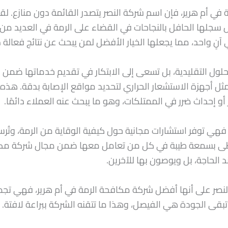
ي أم هرير، فإن اسم شركة النصر يتصدر القائمة دون منازع. ل
ها الحافل بالنجاحات في القضاء على الرمة في العديد من الم
نٍ واحد، مما يجعلها الخيار الأفضل لمن يبحث عن نتائج فعالة دون
لول التقليدية، بل تسعى إلى الابتكار في تقديم خدماتها ضمن 
ل أجهزة الاستشعار الحراري لتحديد مواقع الإصابة بدقة. هذه ا
و إحداث ضرر في الممتلكات، وهو ما يبحث عنه العملاء دائمًا.
، فهي توفر استشارات مجانية حول كيفية الوقاية من الرمة، وتُر
ظى بسمعة طيبة في كل من تعامل معها ضمن مجال شركة مكافح
الحاجة، بل ويوصون بها للآخرين.
صر على أنها أفضل شركة مكافحة الرمة في أم هرير، فهي تجمع بي
تبقى الجودة هي الفيصل، وهذا ما تتقنه الشركة ببراعة لافتة.