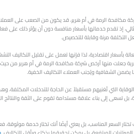
 مكافحة الرمة في أم هرير، قد يكون من الصعب على العملاء 
مثالي، إذ تقدم خدماتها بأسعار منافسة دون أن يؤثر ذلك على فع
ل التكلفة مرنة وقابلة للتخصيص.
لة بأسعار اقتصادية، لذا فإنها تعمل على تقليل التكاليف التش
 جعلت منها أرخص شركة مكافحة الرمة في أم هرير من حيث الق
ا يضمن الشفافية ويُجنب العملاء التكاليف الخفية.
الوقاية التي تُغنيهم مستقبلاً عن الحاجة للتدخلات المكلفة، وهذ
، بل تسعى إلى بناء علاقة مستدامة تقوم على الثقة والنتائج 
تختار السعر المناسب، بل يعني أيضًا أنك تختار خدمة موثوقة، فعا
الميزانيات المرتفعة، بل يمكن تحقيقها بذكاء وبأقل التكاليف.
ش