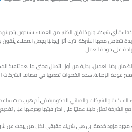
كفاءة أي شركة، ولهذا فإن الكثير من العملاء يشيدون بتجربته
 تتعامل معها الشركة، تترك أثرًا إيجابيًا يجعل العملاء يثقون
ادة على جودة العمل.
مان رضا العميل، بداية من أول اتصال وحتى ما بعد تنفيذ الخد
زية لمنع عودة الإصابة. هذه الخطوات تضعها في مصاف الشركا
اء السكنية والشركات والمباني الحكومية في أم هرير، حيث ساع
مع الشركة تمثل دليلاً عمليًا على احترافيتها وحرصها على تقديم
ت مجرد مزود خدمة، بل هي شريك حقيقي لكل من يبحث عن شركة 