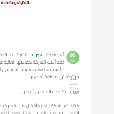
تُعد شركة
النصر
من الشركات الرائدة
95
لقد أثبتت الشركة كفاءتها العالية ف
/ 100
الأبنية. كما تعتمد شركة النصر على أ
موثوقًا في منطقة أم هرير.
نتيجة
تحسين
محركات
شركة مكافحة الرمة في أم هرير
البحث
كذلك تبرز شركة النصر كأفضل من يقدم خدم
المجال. يتم تدريب الفنيين بشكل دوري لضم