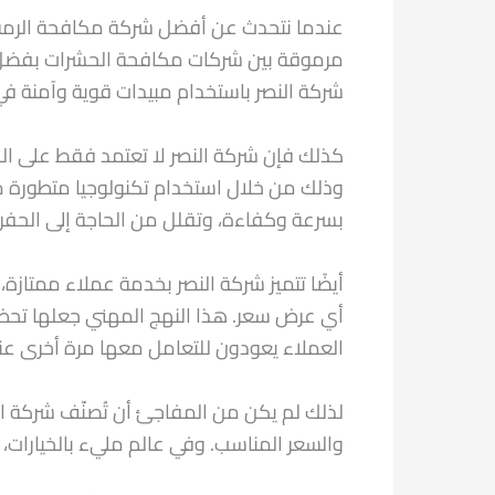
عندما نتحدث عن أفضل شركة مكافحة الرمة ف
مرموقة بين شركات مكافحة الحشرات بفضل سجل
شركة النصر باستخدام مبيدات قوية وآمنة في آ
كذلك فإن شركة النصر لا تعتمد فقط على الح
وذلك من خلال استخدام تكنولوجيا متطورة مث
بسرعة وكفاءة، وتقلل من الحاجة إلى الحفر أ
أيضًا تتميز شركة النصر بخدمة عملاء ممتازة
أي عرض سعر. هذا النهج المهني جعلها تح
العملاء يعودون للتعامل معها مرة أخرى عند 
لذلك لم يكن من المفاجئ أن تُصنّف شركة الن
والسعر المناسب. وفي عالم مليء بالخيارات، 