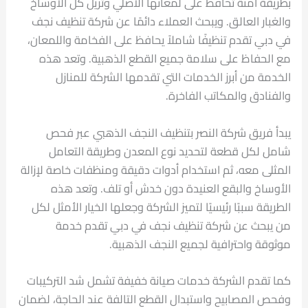
بطريقة آمنة تحافظ على لمعانها الأصلي وتزيل كل الأوساخ
والغبار العالق. ويبحث العملاء دائمًا عن شركة تنظيف نجف
في دبي تقدم تنظيفًا شاملاً يحافظ على الفخامة واللمعان،
مع الحفاظ على سلامة جميع القطع الذهبية. وتعد هذه
الخدمة من أبرز الخدمات التي تقدمها الشركة للمنازل
والفنادق والمكاتب الفاخرة.
يبدأ فريق شركة النصر بتنظيف النجف الذهبي عبر فحص
شامل لكل قطعة لتحديد نوع المعدن وطريقة التعامل
المثلى معه، ثم استخدام أدوات دقيقة ومنظفات خاصة لإزالة
الأوساخ والبقع العنيدة دون خدش أو تلف. وتعد هذه
الطريقة سببًا رئيسيًا لتميز الشركة وجعلها الخيار الأمثل لكل
من يبحث عن شركة تنظيف نجف في دبي تقدم خدمة
موثوقة واحترافية لجميع النجف الذهبية.
كما تقدم الشركة خدمات صيانة خفيفة تشمل شد التركيبات
وفحص المصابيح واستبدال القطع التالفة عند الحاجة، لضمان