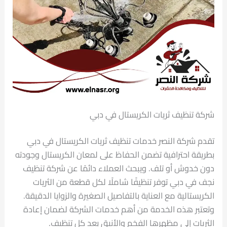
شركة تنظيف ثريات الكريستال في دبي
تقدم شركة النصر خدمات تنظيف ثريات الكريستال في دبي
بطريقة احترافية تضمن الحفاظ على لمعان الكريستال وجودته
دون خدوش أو تلف. ويبحث العملاء دائمًا عن شركة تنظيف
نجف في دبي توفر تنظيفًا شاملًا لكل قطعة من الثريات
الكريستالية مع العناية بالتفاصيل الصغيرة والزوايا الدقيقة.
وتعتبر هذه الخدمة من أهم خدمات الشركة لضمان إعادة
الثريات إلى مظهرها الفخم والأنيق بعد كل تنظيف.