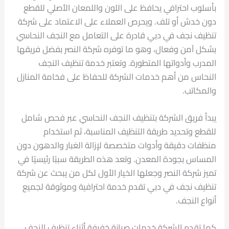
بأسلوب احترافي يحافظ على اللون واللمعان الأصلي للقطع
دون خدش أو تلف. ويحرص العملاء على الاعتماد على شركة
تنظيف نجف في دبي قادرة على التعامل مع النجف النحاسي
بشكل آمن وفعال، وهو ما توفره شركة النصر بفضل فريقها
المدرب وأدواتها المتطورة. وتعتبر خدمة تنظيف النجف
النحاس من أهم خدمات الشركة للحفاظ على فخامة المنازل
والمكاتب.
يبدأ فريق الشركة بتنظيف النجف النحاسي عبر فحص شامل
للقطع وتحديد طريقة التنظيف المناسبة، ثم استخدام
منظفات دقيقة وأدوات متخصصة لإزالة الغبار والدهون دون
المساس بجودة المعدن. وتعد هذه الطريقة سببًا رئيسيًا في
تميز شركة النصر وجعلها الخيار الأول لكل من يبحث عن شركة
تنظيف نجف في دبي تقدم خدمة احترافية وموثوقة لجميع
أنواع النجف.
كما تقدم الشركة خدمات صيانة خفيفة أثناء تنظيف النجف