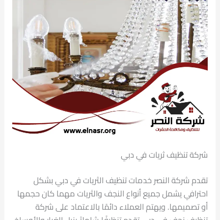
شركة تنظيف ثريات في دبي
تقدم شركة النصر خدمات تنظيف الثريات في دبي بشكل
احترافي يشمل جميع أنواع النجف والثريات مهما كان حجمها
أو تصميمها. ويهتم العملاء دائمًا بالاعتماد على شركة