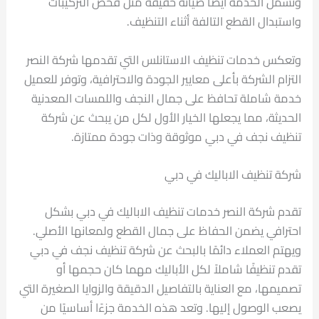
وتشمل الخدمة أيضًا صيانة خفيفة مثل فحص التركيبات
واستبدال القطع التالفة أثناء التنظيف.
وتعكس خدمات تنظيف الاستانلس التي تقدمها شركة النصر
التزام الشركة بأعلى معايير الجودة والاحترافية، وتوفر للعميل
خدمة شاملة تحافظ على جمال النجف واللمسات المعدنية
الحديثة، مما يجعلها الخيار الأول لكل من يبحث عن شركة
تنظيف نجف في دبي موثوقة وذات جودة ممتازة.
شركة تنظيف الاباليك في دبي
تقدم شركة النصر خدمات تنظيف الاباليك في دبي بشكل
احترافي يضمن الحفاظ على جمال القطع ولمعانها الأصلي.
ويهتم العملاء دائمًا بالبحث عن شركة تنظيف نجف في دبي
تقدم تنظيفًا شاملاً لكل الأباليك مهما كان حجمها أو
تصميمها، مع العناية بالتفاصيل الدقيقة والزوايا الصغيرة التي
يصعب الوصول إليها. وتعد هذه الخدمة جزءًا أساسيًا من