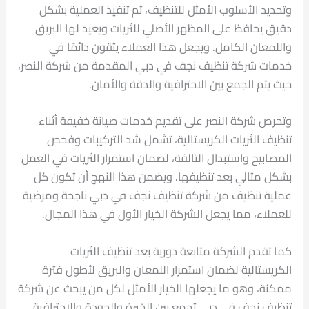
وتحديد الأسلوب الأمثل للتنظيف، ثم تنفيذ العملية بشكل
دقيق يحافظ على المظهر الأصلي للثريات ويعيد لها البريق
واللمعان الكامل. ويجعل هذا العملاء يثقون دائمًا في
خدمات شركة تنظيف نجف في دبي المقدمة من شركة النصر،
حيث يتم الجمع بين الاحترافية والدقة والأمان.
وتحرص شركة النصر على تقديم خدمات صيانة خفيفة أثناء
تنظيف الثريات الكريستالية، تشمل شد التركيبات وفحص
المصابيح واستبدال التالفة، لضمان استمرار الثريات في العمل
بشكل مثالي بعد تنظيفها. ويضمن هذا النهج أن تكون كل
عملية تنظيف من شركة تنظيف نجف في دبي ناجحة ومرضية
للعملاء، مما يجعل الشركة الخيار الأول في هذا المجال.
كما تقدم الشركة متابعة دورية بعد تنظيف الثريات
الكريستالية لضمان استمرار اللمعان والبريق لأطول فترة
ممكنة، وهو ما يجعلها الخيار الأمثل لكل من يبحث عن شركة
تنظيف نجف في دبي تجمع بين الخبرة والجودة والاحترافية