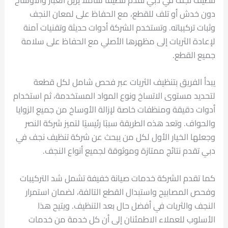
تنظيف نجف في دبي تقدم تنظيفًا شاملاً يزيل الغبار والأوساخ
دون خدش أو تلف للقطع، مع الحفاظ على لمعان النجف
وثبات تركيباته. وتستخدم الشركة أدوات حديثة وتقنيات آمنة
لإعادة الثريات إلى مظهرها الأصلي مع الحفاظ على سلامة
جميع القطع.
يبدأ الفريق بتنظيف الثريات عبر فحص شامل لكل قطعة
لتحديد مستوى الاتساخ ونوع المواد المستخدمة، ثم استخدام
أدوات دقيقة ومنظفات خاصة لإزالة الأوساخ من جميع الزوايا
والحواف. وتعد هذه الطريقة سببًا رئيسيًا لتميز شركة النصر
وجعلها الخيار الأول لكل من يبحث عن شركة تنظيف نجف في
دبي تقدم نتائج ممتازة وموثوقة لجميع أنواع النجف.
كما تقدم الشركة خدمات صيانة خفيفة تشمل شد التركيبات
وفحص المصابيح واستبدال القطع التالفة، لضمان استمرار
النجف والثريات في أفضل حال بعد التنظيف. ويتيح هذا
الأسلوب للعملاء الاطمئنان إلى أن كل خدمة من خدمات