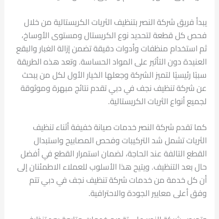
يبدأ فريق شركة النصر بتنظيف الثريات الكريستالية من خلال
فحص كل قطعة لتحديد نوع الكريستال ومستوى الأوساخ،
ثم استخدام منظفات وأدوات دقيقة تضمن إزالة الغبار والبقع
العنيدة دون التأثير على المواد الحساسة. وتعد هذه الطريقة
سببًا رئيسيًا لتميز الشركة وجعلها الخيار الأول لكل من يبحث
عن شركة تنظيف نجف في دبي تقدم نتائج مبهرة وموثوقة
لجميع أنواع الثريات الكريستالية.
كما تقدم شركة النصر خدمات صيانة خفيفة أثناء تنظيف
الثريات تشمل شد التركيبات وفحص المصابيح واستبدال
القطع التالفة عند الحاجة، لضمان استمرار القطع في أفضل
حال بعد التنظيف. ويتيح هذا الأسلوب للعملاء الاطمئنان إلى
أن كل خدمة من خدمات شركة تنظيف نجف في دبي تتم
وفق أعلى معايير الجودة والاحترافية.