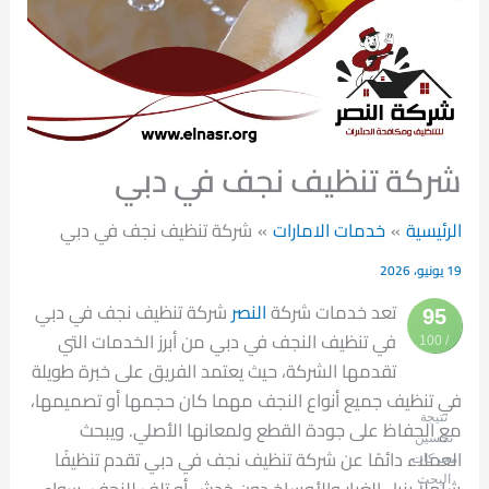
شركة تنظيف نجف في دبي
الرئيسية
خدمات الامارات
شركة تنظيف نجف في دبي
19 يونيو، 2026
تعد خدمات شركة
النصر
شركة تنظيف نجف في دبي
95
في تنظيف النجف في دبي من أبرز الخدمات التي
/ 100
تقدمها الشركة، حيث يعتمد الفريق على خبرة طويلة
في تنظيف جميع أنواع النجف مهما كان حجمها أو تصميمها،
نتيجة
مع الحفاظ على جودة القطع ولمعانها الأصلي. ويبحث
تحسين
العملاء دائمًا عن شركة تنظيف نجف في دبي تقدم تنظيفًا
محركات
البحث
شاملاً يزيل الغبار والأوساخ دون خدش أو تلف للنجف، سواء