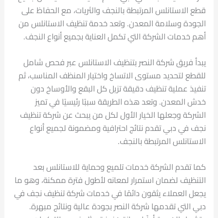
قطع الاستانلس المرتبطة بالنجف والثريات، مع الحفاظ على
الجودة وسلامة المعدن. وتعد خدمة تنظيف الاستانلس من
أهم خدمات الشركة التي تكمل العناية بجميع أنواع النجف.
يبدأ فريق شركة النصر بتنظيف الاستانلس عبر فحص شامل
للقطع لتحديد مستوى الاتساخ واختيار المنظف المناسب، ثم
تنفيذ عملية تنظيف دقيقة تزيل كل البقع والأوساخ دون
خدش المعدن. وتعد هذه الطريقة سببًا رئيسيًا في تميز
الشركة وجعلها الخيار الأول لكل من يبحث عن شركة تنظيف
نجف في دبي تقدم نتائج احترافية ومضمونة لجميع أنواع
الاستانلس المرتبطة بالنجف.
كما تقدم الشركة خدمات تلميع وحماية للاستانلس بعد
التنظيف لضمان استمرار لمعانه لأطول فترة ممكنة، وهو ما
يجعل العملاء يثقون دائمًا في خدمات شركة تنظيف نجف في
دبي التي تقدمها شركة النصر بجودة عالية ونتائج مبهرة.