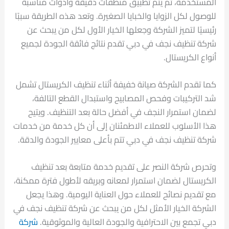
المستخدمة، ثم يتم تطبيق منظفات دقيقة وأدوات مناسبة
للوصول لكل الزوايا والخبايا الصغيرة. وتعد هذه الطريقة سببًا
رئيسيًا لتميز الشركة وجعلها الخيار الأول لكل من يبحث عن
شركة تنظيف نجف في دبي تقدم نتائج فائقة الجودة لجميع
أنواع الكريستال.
كما تقدم الشركة صيانة خفيفة أثناء تنظيف الكريستال تشمل
شد التركيبات وفحص المصابيح واستبدال القطع التالفة،
لضمان استمرار النجف في أفضل حالة بعد التنظيف. ويتيح
هذا الأسلوب للعملاء الاطمئنان إلى أن كل خدمة من خدمات
شركة تنظيف نجف في دبي تتم بأعلى معايير الجودة والدقة.
وتحرص شركة النصر على تقديم خدمة متابعة بعد تنظيف
الكريستال لضمان استمرار لمعانه وبريقه لأطول فترة ممكنة،
مع تقديم نصائح للعملاء حول العناية اليومية. وهذا يجعل
الشركة الخيار الأمثل لكل من يبحث عن شركة تنظيف نجف في
دبي تجمع بين الاحترافية والجودة العالية والموثوقية.
شركة