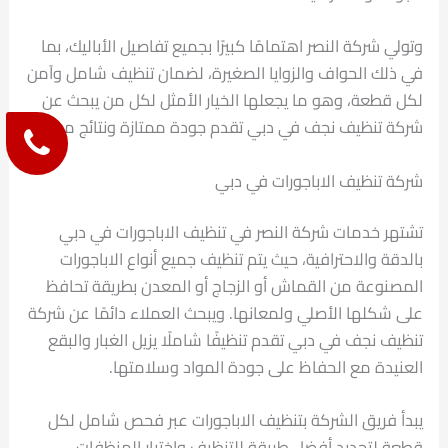
وتولي شركة النصر اهتمامًا كبيرًا بجميع تفاصيل الأباليك، بما
في ذلك الحواف والزوايا الصغيرة، لضمان تنظيف شامل وآمن
لكل قطعة، وهو ما يجعلها الخيار الأمثل لكل من يبحث عن
شركة تنظيف نجف في دبي تقدم جودة ممتازة ونتائج مبهرة.
شركة تنظيف الاباجورات في دبي
تشتهر خدمات شركة النصر في تنظيف الاباجورات في دبي
بالدقة والاحترافية، حيث يتم تنظيف جميع أنواع الاباجورات
المصنوعة من القماش أو الزجاج أو المعدن بطريقة تحافظ
على شكلها الأصلي ولمعانها. ويبحث العملاء دائمًا عن شركة
تنظيف نجف في دبي تقدم تنظيفًا شاملًا يزيل الغبار والبقع
العنيدة مع الحفاظ على جودة المواد وسلامتها.
يبدأ فريق الشركة بتنظيف الاباجورات عبر فحص شامل لكل
قطعة لتحديد أفضل طريقة للتنظيف واختيار المنظفات