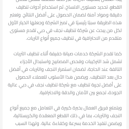
القطع، تحديد مستوى الاتساخ، ثم استخدام أدوات تنظيف
دقيقة ومواد آمنة لضمان الحصول على أفضل النتائج. وتعتبر
هذه الطريقة سببًا رئيسيًا في تميز الشركة وجعلها الخيار الأول
لكل من يبحث عن شركة تنظيف نجف في دبي تقدم مستوى
متقدم من الاحترافية في تنظيف جميع أنواع الثريات.
كما تقدم الشركة خدمات صيانة خفيفة أثناء تنظيف الثريات
تشمل شد التركيبات وفحص المصابيح واستبدال الأجزاء
التالفة عند الحاجة، لضمان استمرار النجف والثريات في أفضل
حال بعد التنظيف. ويضمن هذا الأسلوب للعملاء الحصول
على أفضل تجربة تنظيف مع شركة تنظيف نجف في دبي عالية
الجودة، تجمع بين الأمان والدقة والاحترافية.
ويتمتع فريق العمال بخبرة كبيرة في التعامل مع جميع أنواع
النجف والثريات، بما في ذلك القطع المعقدة والكريستالية،
ويضمن تنفيذ الخدمة بسرعة وكفاءة عالية. ولهذا السبب