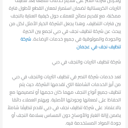
وتحرص شركة النصر على تقديم خدمات متابعة بعد تنظيف
الثريات الكريستالية لضمان استمرار لمعان القطع لأطول فترة
ممكنة، مع تقديم نصائح للعملاء حول كيفية العناية بالنجف
بين فترات التنظيف. وهذا يجعل الشركة الخيار الأمثل لكل من
يبحث عن شركة تنظيف نجف في دبي تجمع بين الخبرة
والجودة والموثوقية في جميع خدمات الإضاءة.
شركة
تنظيف نجف في عجمان
شركة تنظيف الثريات والنجف في دبي
تعد خدمات شركة النصر في تنظيف الثريات والنجف في دبي
من أبرز الخدمات الشاملة التي تقدمها الشركة، حيث يتم
تنظيف جميع أنواع النجف مهما كان حجمها أو تصميمها مع
الحفاظ على لمعانها وجودتها الأصلية. ويهتم العملاء دائمًا
بالاعتماد على شركة تنظيف نجف في دبي تقدم تنظيفًا شاملاً
يضمن إزالة الغبار والأوساخ دون المساس بسلامة النجف أو
جودة المواد المستخدمة فيه.