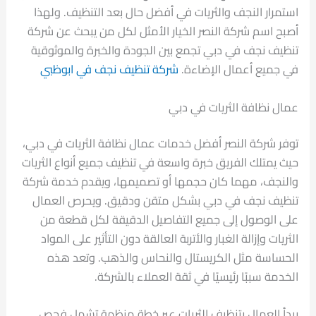
استمرار النجف والثريات في أفضل حال بعد التنظيف. ولهذا
أصبح اسم شركة النصر الخيار الأمثل لكل من يبحث عن شركة
تنظيف نجف في دبي تجمع بين الجودة والخبرة والموثوقية
في جميع أعمال الإضاءة.
شركة تنظيف نجف في ابوظبي
عمال نظافة الثريات في دبي
توفر شركة النصر أفضل خدمات عمال نظافة الثريات في دبي،
حيث يمتلك الفريق خبرة واسعة في تنظيف جميع أنواع الثريات
والنجف، مهما كان حجمها أو تصميمها، ويقدم خدمة شركة
تنظيف نجف في دبي بشكل متقن ودقيق. ويحرص العمال
على الوصول إلى جميع التفاصيل الدقيقة لكل قطعة من
الثريات وإزالة الغبار والأتربة العالقة دون التأثير على المواد
الحساسة مثل الكريستال والنحاس والذهب. وتعد هذه
الخدمة سببًا رئيسيًا في ثقة العملاء بالشركة.
يبدأ العمال بتنظيف الثريات عبر خطة منظمة تشمل فحص