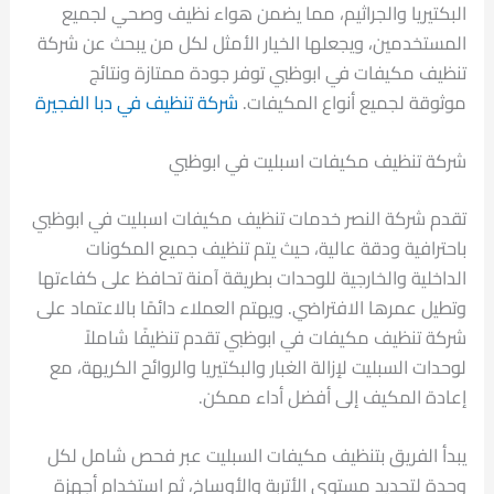
البكتيريا والجراثيم، مما يضمن هواء نظيف وصحي لجميع
المستخدمين، ويجعلها الخيار الأمثل لكل من يبحث عن شركة
تنظيف مكيفات في ابوظبي توفر جودة ممتازة ونتائج
موثوقة لجميع أنواع المكيفات.
شركة تنظيف في دبا الفجيرة
شركة تنظيف مكيفات اسبليت في ابوظبي
تقدم شركة النصر خدمات تنظيف مكيفات اسبليت في ابوظبي
باحترافية ودقة عالية، حيث يتم تنظيف جميع المكونات
الداخلية والخارجية للوحدات بطريقة آمنة تحافظ على كفاءتها
وتطيل عمرها الافتراضي. ويهتم العملاء دائمًا بالاعتماد على
شركة تنظيف مكيفات في ابوظبي تقدم تنظيفًا شاملاً
لوحدات السبليت لإزالة الغبار والبكتيريا والروائح الكريهة، مع
إعادة المكيف إلى أفضل أداء ممكن.
يبدأ الفريق بتنظيف مكيفات السبليت عبر فحص شامل لكل
وحدة لتحديد مستوى الأتربة والأوساخ، ثم استخدام أجهزة