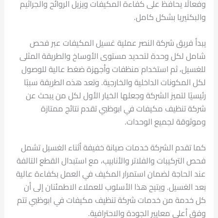
وفعالًا يحافظ على كفاءة المكيفات ويزيل الروائح والجراثيم
والبكتيريا بشكل كامل.
يبدأ فريق شركة النصر عملية غسيل المكيفات عبر فحص
شامل لكل وحدة لتحديد مستوى الأوساخ والطريقة المثلى
للغسيل، ثم استخدام منظفات وأجهزة ضغط عالية للوصول
لكل المكونات الداخلية والخارجية. وتعد هذه الطريقة سببًا
رئيسيًا لتميز الشركة وجعلها الخيار الأول لكل من يبحث عن
شركة تنظيف مكيفات في ابوظبي تقدم نتائج ممتازة
وموثوقة لجميع الوحدات.
كما تقدم الشركة خدمات صيانة خفيفة أثناء الغسيل تشمل
فحص التركيبات والفلاتر والأنابيب، مع استبدال القطع التالفة
عند الحاجة لضمان استمرار المكيف في العمل بكفاءة عالية
بعد الغسيل. ويتيح هذا الأسلوب للعملاء الاطمئنان إلى أن
كل خدمة من خدمات شركة تنظيف مكيفات في ابوظبي تتم
وفق أعلى معايير الجودة والاحترافية.