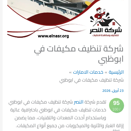
شركة تنظيف مكيفات في
ابوظبي
الرئيسية
خدمات الامارات
شركة تنظيف مكيفات في ابوظبي
23 أبريل، 2026
تقدم شركة
النصر
شركة تنظيف مكيفات في ابوظبي
95
خدمات تنظيف مكيفات في ابوظبي باحترافية عالية
/ 100
وباستخدام أحدث المعدات والتقنيات، مما يضمن
إزالة الغبار والأتربة والميكروبات من جميع أنواع المكيفات.
نتيجة