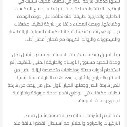
تشتهر خدمات شركة النصر في تنظيف مكيف سبليت في
ابوظبي بالدقة والكفاءة، حيث يتم تنظيف جميع المكونات
الداخلية والخارجية بطريقة آمنة تحافظ على جودة الوحدة
وكفاءتها. ويبحث العملاء دائمًا عن شركة تنظيف مكيفات
في ابوظبي تقدم تنظيفًا شاملاً لمكيفات السبليت لإزالة الغبار
والميكروبات والروائح الكريهة مع ضمان أفضل أداء.
يبدأ الفريق بتنظيف مكيفات السبليت عبر فحص شامل لكل
وحدة لتحديد مستوى الأوساخ والطريقة المثلى للتنظيف، ثم
استخدام أدوات حديثة ومنظفات متخصصة لإزالة الغبار من
الفلاتر والمراوح والأنابيب. وتعد هذه الطريقة سببًا رئيسيًا
لتميز شركة النصر وجعلها الخيار الأول لكل من يبحث عن شركة
تنظيف مكيفات في ابوظبي تقدم خدمة موثوقة واحترافية
لجميع وحدات السبليت.
كما تقدم الشركة خدمات صيانة خفيفة تشمل فحص
التركيبات والمراوح والفلاتر، مع استبدال القطع التالفة عند