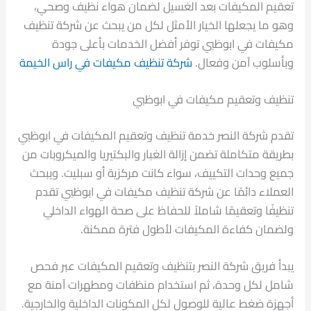
تعقيم المكيفات بعد الغسيل لضمان هواء نظيف وصحي،
وهو ما يجعلها الخيار الأمثل لكل من يبحث عن شركة تنظيف
مكيفات في ابوظبي توفر أفضل الخدمات بأعلى جودة
وبأسلوب آمن وفعال.
شركة تنظيف مكيفات في راس الخيمة
تنظيف وتعقيم مكيفات في ابوظبي
تقدم شركة النصر خدمة تنظيف وتعقيم المكيفات في ابوظبي
بطريقة متكاملة تضمن إزالة الغبار والبكتيريا والميكروبات من
جميع وحدات التكييف، سواء كانت مركزية أو سبليت. ويبحث
العملاء دائمًا عن شركة تنظيف مكيفات في ابوظبي تقدم
تنظيفًا وتعقيمًا شاملاً للحفاظ على صحة الهواء الداخلي
ولضمان كفاءة المكيفات لأطول فترة ممكنة.
يبدأ فريق شركة النصر بتنظيف وتعقيم المكيفات عبر فحص
شامل لكل وحدة، ثم استخدام منظفات ومطهرات آمنة مع
أجهزة ضغط عالية للوصول لكل المكونات الداخلية والخارجية.