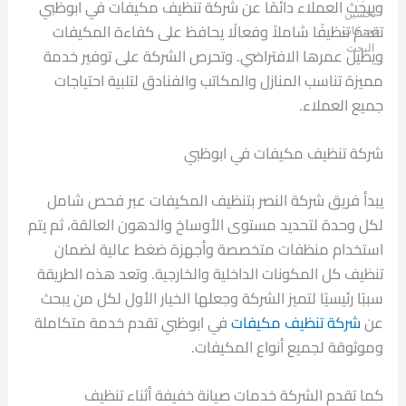
ويبحث العملاء دائمًا عن شركة تنظيف مكيفات في ابوظبي
تحسين
تقدم تنظيفًا شاملاً وفعالًا يحافظ على كفاءة المكيفات
محركات
البحث
ويطيل عمرها الافتراضي. وتحرص الشركة على توفير خدمة
مميزة تناسب المنازل والمكاتب والفنادق لتلبية احتياجات
جميع العملاء.
شركة تنظيف مكيفات في ابوظبي
يبدأ فريق شركة النصر بتنظيف المكيفات عبر فحص شامل
لكل وحدة لتحديد مستوى الأوساخ والدهون العالقة، ثم يتم
استخدام منظفات متخصصة وأجهزة ضغط عالية لضمان
تنظيف كل المكونات الداخلية والخارجية. وتعد هذه الطريقة
سببًا رئيسيًا لتميز الشركة وجعلها الخيار الأول لكل من يبحث
عن
شركة تنظيف مكيفات
في ابوظبي تقدم خدمة متكاملة
وموثوقة لجميع أنواع المكيفات.
كما تقدم الشركة خدمات صيانة خفيفة أثناء تنظيف