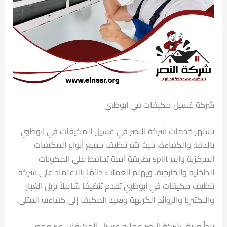
شركة غسيل مكيفات في ابوظبي
تشتهر خدمات شركة النصر في غسيل المكيفات في ابوظبي
بالدقة والكفاءة، حيث يتم تنظيف جميع أنواع المكيفات
المركزية والم split بطريقة آمنة تحافظ على المكونات
الداخلية والخارجية. ويهتم العملاء دائمًا بالاعتماد على شركة
تنظيف مكيفات في ابوظبي تقدم تنظيفًا شاملاً يزيل الغبار
والبكتيريا والروائح الكريهة ويعيد المكيف إلى كفاءته المثلى.
يبدأ فريق شركة النصر عملية غسيل المكيفات عبر فحص