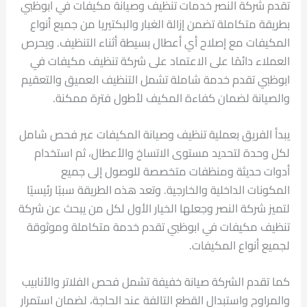
تقدم شركة النصر خدمات تنظيف وصيانة مكيفات في ابوظبي
بطريقة متكاملة تضمن إزالة الغبار والبكتيريا من جميع أنواع
المكيفات مع إصلاح أي أعطال بسيطة أثناء التنظيف. ويحرص
العملاء دائمًا على الاعتماد على شركة تنظيف مكيفات في
ابوظبي تقدم خدمة شاملة تشمل التنظيف العميق والتعقيم
والصيانة لضمان كفاءة المكيف لأطول فترة ممكنة.
يبدأ الفريق بعملية تنظيف وصيانة المكيفات عبر فحص شامل
لكل وحدة لتحديد مستوى الاتساخ والأعطال، ثم استخدام
أدوات حديثة ومنظفات متخصصة للوصول إلى جميع
المكونات الداخلية والخارجية. وتعد هذه الطريقة سببًا رئيسيًا
لتميز شركة النصر وجعلها الخيار الأول لكل من يبحث عن شركة
تنظيف مكيفات في ابوظبي تقدم خدمة متكاملة وموثوقة
لجميع أنواع المكيفات.
كما تقدم الشركة صيانة خفيفة تشمل فحص الفلاتر والأنابيب
والمراوح واستبدال القطع التالفة عند الحاجة، لضمان استمرار