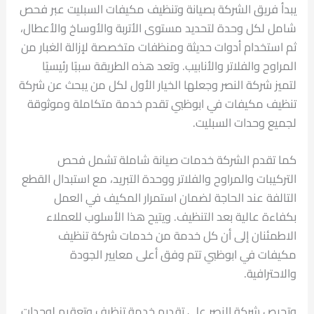
يبدأ فريق الشركة بصيانة وتنظيف مكيفات السبليت عبر فحص
شامل لكل وحدة لتحديد مستوى الأتربة والأوساخ والأعطال،
ثم استخدام أدوات حديثة ومنظفات متخصصة لإزالة الغبار من
المراوح والفلاتر والأنابيب. وتعد هذه الطريقة سببًا رئيسيًا
لتميز شركة النصر وجعلها الخيار الأول لكل من يبحث عن شركة
تنظيف مكيفات في ابوظبي تقدم خدمة متكاملة وموثوقة
لجميع وحدات السبليت.
كما تقدم الشركة خدمات صيانة شاملة تشمل فحص
التركيبات والمراوح والفلاتر ووحدة التبريد، مع استبدال القطع
التالفة عند الحاجة لضمان استمرار المكيف في العمل
بكفاءة عالية بعد التنظيف. ويتيح هذا الأسلوب للعملاء
الاطمئنان إلى أن كل خدمة من خدمات شركة تنظيف
مكيفات في ابوظبي تتم وفق أعلى معايير الجودة
والاحترافية.
وتحرص شركة النصر على تقديم خدمة تنظيف وتعقيم لوحدات