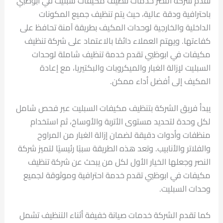
تقدم شركة النصر خدمات تنظيف مكيفات سبليت في ابوظبي
باحترافية ودقة عالية، حيث يتم تنظيف جميع المكونات
الداخلية والخارجية لوحدات المكيف بطريقة آمنة تحافظ على
كفاءتها. ويهتم العملاء دائمًا بالاعتماد على شركة تنظيف
مكيفات في ابوظبي تقدم خدمة تنظيف شاملة لوحدات
السبليت لإزالة الغبار والميكروبات والبكتيريا، مع إعادة
المكيف إلى أفضل أداء ممكن.
يبدأ فريق الشركة بتنظيف مكيفات السبليت عبر فحص شامل
لكل وحدة لتحديد مستوى الأتربة والأوساخ، ثم استخدام
منظفات وأدوات دقيقة لضمان إزالة الغبار من المراوح
والفلاتر والأنابيب. وتعد هذه الطريقة سببًا رئيسيًا لتميز شركة
النصر وجعلها الخيار الأول لكل من يبحث عن شركة تنظيف
مكيفات في ابوظبي تقدم خدمة احترافية وموثوقة لجميع
وحدات السبليت.
كما تقدم الشركة خدمات صيانة خفيفة أثناء التنظيف تشمل