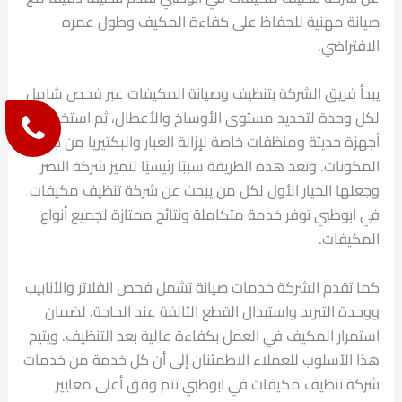
صيانة مهنية للحفاظ على كفاءة المكيف وطول عمره
الافتراضي.
يبدأ فريق الشركة بتنظيف وصيانة المكيفات عبر فحص شامل
لكل وحدة لتحديد مستوى الأوساخ والأعطال، ثم استخدام
أجهزة حديثة ومنظفات خاصة لإزالة الغبار والبكتيريا من جميع
المكونات. وتعد هذه الطريقة سببًا رئيسيًا لتميز شركة النصر
وجعلها الخيار الأول لكل من يبحث عن شركة تنظيف مكيفات
في ابوظبي توفر خدمة متكاملة ونتائج ممتازة لجميع أنواع
المكيفات.
كما تقدم الشركة خدمات صيانة تشمل فحص الفلاتر والأنابيب
ووحدة التبريد واستبدال القطع التالفة عند الحاجة، لضمان
استمرار المكيف في العمل بكفاءة عالية بعد التنظيف. ويتيح
هذا الأسلوب للعملاء الاطمئنان إلى أن كل خدمة من خدمات
شركة تنظيف مكيفات في ابوظبي تتم وفق أعلى معايير