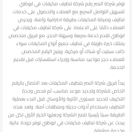
توفر شركة النصر رقم شركة تنظيف مكيفات في ابوظبي
لتسهيل التواصل السريع مع العملاء والحصول على خدمات
تنظيف وصيانة المكيفات بطريقة احترافية وآمنة. ويحرص
العملاء دائمًا على الاعتماد على شركة تنظيف مكيفات في
ابوظبي تقدم خدمة سريعة وسهلة الحجز، مع فريق متخصص
يمتلك خبرة طويلة في تنظيف جميع أنواع المكيفات سواء
كانت سبليت أو شباك أو مركزية. ويتيح الرقم المخصص
للعملاء حجز مواعيد مناسبة وإجراء استفسارات قبل تقديم
الخدمة.
يبدأ فريق شركة النصر بتنظيف المكيفات بعد الاتصال بالرقم
الخاص للشركة وتحديد موعد مناسب، ثم فحص وحدة
التكييف لتحديد مستوى الأتربة والأوساخ، قبل البدء بعملية
التنظيف باستخدام أدوات حديثة ومنظفات آمنة. وتعد هذه
الطريقة سببًا رئيسيًا لتميز الشركة وجعلها الخيار الأول لكل من
يبحث عن شركة تنظيف مكيفات في ابوظبي توفر جودة عالية
وخدمة موثوقة.