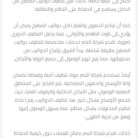
تحتاج إلى عناية خاصة. لذلك، فإن تنظيف دواليب المطبخ من
الداخل يساهم في الحفاظ على النظام والنظافة.
كما أن تراكم الدهون والغبار داخل دواليب المطبخ يمكن أن
يؤدي إلى تلوث الطعام والأواني، مما يجعل التنظيف الدوري
ضرورة. تقدم شركة النصر خدمات متخصصة لتنظيف دواليب
المطبخ بطريقة شاملة. يبدأ الفريق بإفراغ الدواليب من
محتوياتها، مما يتيح لهم الوصول إلى جميع الزوايا والأركان.
أيضاً، تستخدم شركة النصر مواد تنظيف آمنة وفعالة لضمان
إزالة الأوساخ والدهون المتراكمة. يتم التركيز على المناطق
الصعبة الوصول، مثل الأركان الداخلية والرفوف العليا، حيث
تتجمع الأوساخ بشكل كبير. بعد تنظيف الدواليب، يتم إعادة
تنظيم المحتويات بشكل منظم، مما يسهل الوصول إليها
ويعزز من تجربة الطهي.
كذلك، تقدم شركة النصر نصائح للعملاء حول كيفية الحفاظ