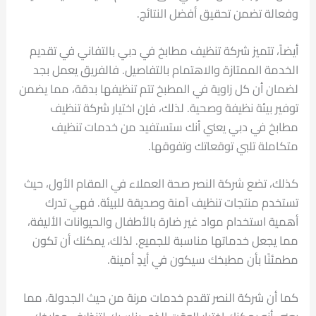
وفعالة تضمن تحقيق أفضل النتائج.
أيضاً، تتميز شركة تنظيف مطابخ في دبي بالتفاني في تقديم
الخدمة الممتازة والاهتمام بالتفاصيل. فالفريق يعمل بجد
لضمان أن كل زاوية في المطبخ تتم تنظيفها بدقة، مما يضمن
توفير بيئة نظيفة وصحية. لذلك، فإن اختيار شركة تنظيف
مطابخ في دبي يعني أنك ستستفيد من خدمات تنظيف
متكاملة تلبي توقعاتك وتفوقها.
كذلك، تضع شركة النصر صحة العملاء في المقام الأول، حيث
تستخدم منتجات تنظيف آمنة وصديقة للبيئة. فهي تدرك
أهمية استخدام مواد غير ضارة بالأطفال والحيوانات الأليفة،
مما يجعل خدماتها مناسبة للجميع. لذلك، يمكنك أن تكون
مطمئنًا بأن مطبخك سيكون في أيدٍ أمينة.
كما أن شركة النصر تقدم خدمات مرنة من حيث الجدولة، مما