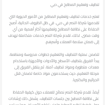
تنظيف وتعقيم المطابخ في دبي
تعتبر خدمات تنظيف وتعقيم المطابخ من الأمور الحيوية التي
تقدمها شركة النصر في دبي. في ظل الظروف الحالية، أصبح
الحفاظ على نظافة المطابخ وتعقيمها أكثر أهمية من أي
وقت مضى. لذلك، تقدم شركة النصر خدمات متكاملة تهدف
إلى ضمان سلامة العملاء وأسرهم.
تتضمن عملية التنظيف والتعقيم خطوات مدروسة ومنظمة.
يبدأ الفريق بتنظيف الأسطح والأدوات والأجهزة باستخدام
معدات متطورة ومواد تنظيف آمنة. ثم ينتقل الفريق إلى
مرحلة التعقيم، حيث يستخدمون مواد خاصة لضمان قتل
الجراثيم والبكتيريا.
أيضاً، تقدم شركة النصر نصائح للعملاء حول كيفية الحفاظ
على نظافة المطبخ بين جلسات التنظيف. يشمل ذلك إرشادات
حول كيفية تنظيم المطبخ وتجنب تراكم الأوساخ، مما يساعد