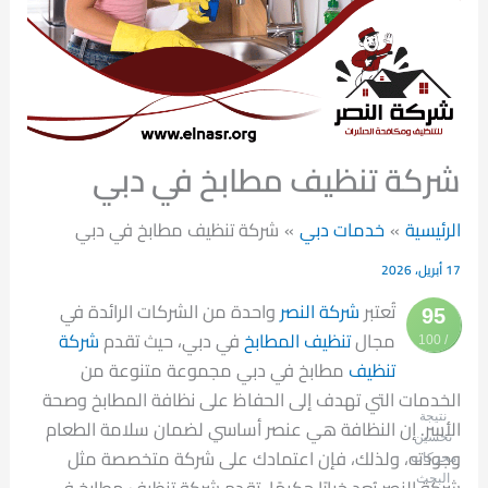
شركة تنظيف مطابخ في دبي
الرئيسية
خدمات دبي
شركة تنظيف مطابخ في دبي
17 أبريل، 2026
تُعتبر
شركة النصر
واحدة من الشركات الرائدة في
95
مجال
تنظيف المطابخ
في دبي، حيث تقدم
شركة
/ 100
تنظيف
مطابخ في دبي مجموعة متنوعة من
الخدمات التي تهدف إلى الحفاظ على نظافة المطابخ وصحة
نتيجة
الأسر. إن النظافة هي عنصر أساسي لضمان سلامة الطعام
تحسين
وجودته، ولذلك، فإن اعتمادك على شركة متخصصة مثل
محركات
البحث
شركة النصر يُعد خيارًا حكيمًا. تقدم شركة تنظيف مطابخ في