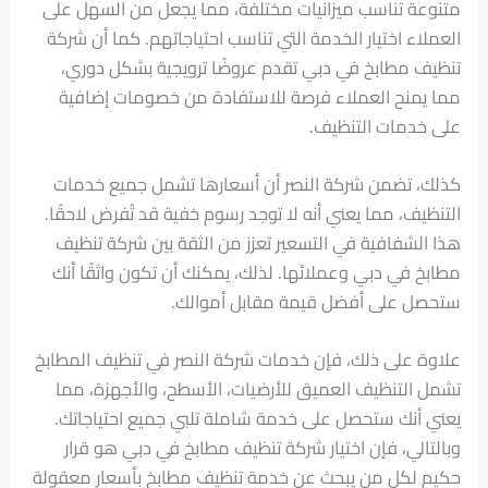
متنوعة تناسب ميزانيات مختلفة، مما يجعل من السهل على
العملاء اختيار الخدمة التي تناسب احتياجاتهم. كما أن شركة
تنظيف مطابخ في دبي تقدم عروضًا ترويجية بشكل دوري،
مما يمنح العملاء فرصة للاستفادة من خصومات إضافية
على خدمات التنظيف.
كذلك، تضمن شركة النصر أن أسعارها تشمل جميع خدمات
التنظيف، مما يعني أنه لا توجد رسوم خفية قد تُفرض لاحقًا.
هذا الشفافية في التسعير تعزز من الثقة بين شركة تنظيف
مطابخ في دبي وعملائها. لذلك، يمكنك أن تكون واثقًا أنك
ستحصل على أفضل قيمة مقابل أموالك.
علاوة على ذلك، فإن خدمات شركة النصر في تنظيف المطابخ
تشمل التنظيف العميق للأرضيات، الأسطح، والأجهزة، مما
يعني أنك ستحصل على خدمة شاملة تلبي جميع احتياجاتك.
وبالتالي، فإن اختيار شركة تنظيف مطابخ في دبي هو قرار
حكيم لكل من يبحث عن خدمة تنظيف مطابخ بأسعار معقولة