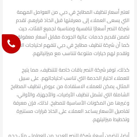
تعتبر أسعار تنظيف المطابخ في دبي من العوامل المهمة
التي يسعى العملاء إلى معرفتها قبل اتخاذ قرارهم. تقدم
شركة النصر أسعارًا تنافسية ومناسبة لجميع الفئات، حيث
تضمن تقديم خدمات عالية الجودة مقابل أسعار معقولة.
كما أن شركة تنظيف مطابخ في دبي تتفهم احتياجات العملاء
وتقدم لهم خيارات متنوعة تتناسب مع ميزانياتهم.
كذلك، توفر شركة النصر باقات خاصة للتنظيف، مما يتيح
للعملاء اختيار الخدمة التي تناسب احتياجاتهم. على سبيل
المثال، يمكن للعملاء الاستفادة من عروض تنظيف المطابخ
الشاملة التي تشمل تنظيف الأرضيات، والأجهزة، والأواني،
وغيرها من المكونات الأساسية للمطبخ. لذلك، فإن معرفة
تفاصيل الأسعار يساعد العملاء على اتخاذ قرارات مستنيرة
وتخطيط ميزانيتهم.
أيضا، تتضمن أسعار شركة النصر العديد من العوامل، مثل حجم