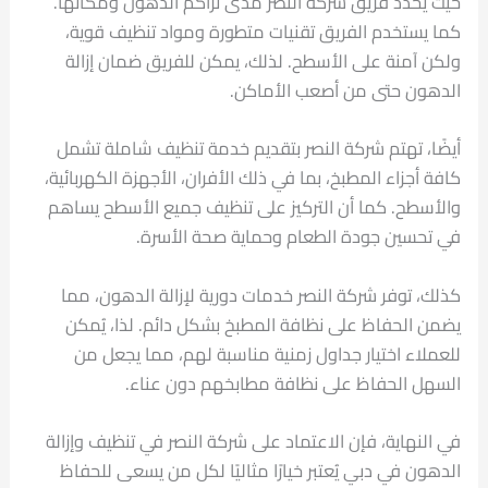
حيث يحدد فريق شركة النصر مدى تراكم الدهون ومكانها.
كما يستخدم الفريق تقنيات متطورة ومواد تنظيف قوية،
ولكن آمنة على الأسطح. لذلك، يمكن للفريق ضمان إزالة
الدهون حتى من أصعب الأماكن.
أيضًا، تهتم شركة النصر بتقديم خدمة تنظيف شاملة تشمل
كافة أجزاء المطبخ، بما في ذلك الأفران، الأجهزة الكهربائية،
والأسطح. كما أن التركيز على تنظيف جميع الأسطح يساهم
في تحسين جودة الطعام وحماية صحة الأسرة.
كذلك، توفر شركة النصر خدمات دورية لإزالة الدهون، مما
يضمن الحفاظ على نظافة المطبخ بشكل دائم. لذا، يُمكن
للعملاء اختيار جداول زمنية مناسبة لهم، مما يجعل من
السهل الحفاظ على نظافة مطابخهم دون عناء.
في النهاية، فإن الاعتماد على شركة النصر في تنظيف وإزالة
الدهون في دبي يُعتبر خيارًا مثاليًا لكل من يسعى للحفاظ