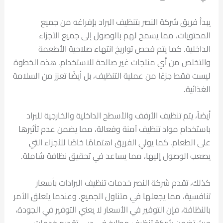
يبدأ فريق شركة النصر بتنظيف البراد بإفراغه من جميع
المحتويات، مما يسمح لهم بالوصول إلى جميع الأجزاء
الداخلية. كما يتم فحص تواريخ انتهاء صلاحية الأطعمة
والتخلص من أي منتجات غير صالحة للاستخدام. هذه الخطوة
ليست فقط جزءًا من عملية التنظيف، بل أيضًا تعزز من السلامة
الغذائية.
أيضاً، يتم تنظيف الأرفف والأسطح الداخلية والخارجية للبراد
باستخدام مواد تنظيف آمنة وفعالة، مما يضمن عدم تأثيرها
على الطعام. كما يولي الفريق اهتمامًا خاصًا للأجزاء التي
يصعب الوصول إليها، مما يساعد في تحقيق نظافة شاملة.
كذلك، تقدم شركة النصر خدمات تنظيف البرادات بأسعار
تنافسية، مما يجعلها في متناول الجميع. وعندما يتعلق الأمر
بالنظافة، فإن التوفير في الأسعار لا يعني التوفير في الجودة،
حيث تضمن شركة تنظيف مطابخ في دبي تقديم خدمات