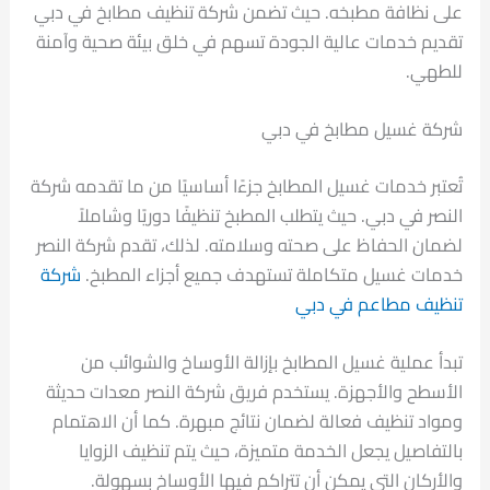
على نظافة مطبخه. حيث تضمن شركة تنظيف مطابخ في دبي
تقديم خدمات عالية الجودة تسهم في خلق بيئة صحية وآمنة
للطهي.
شركة غسيل مطابخ في دبي
تُعتبر خدمات غسيل المطابخ جزءًا أساسيًا من ما تقدمه شركة
النصر في دبي. حيث يتطلب المطبخ تنظيفًا دوريًا وشاملاً
لضمان الحفاظ على صحته وسلامته. لذلك، تقدم شركة النصر
خدمات غسيل متكاملة تستهدف جميع أجزاء المطبخ.
شركة
تنظيف مطاعم في دبي
تبدأ عملية غسيل المطابخ بإزالة الأوساخ والشوائب من
الأسطح والأجهزة. يستخدم فريق شركة النصر معدات حديثة
ومواد تنظيف فعالة لضمان نتائج مبهرة. كما أن الاهتمام
بالتفاصيل يجعل الخدمة متميزة، حيث يتم تنظيف الزوايا
والأركان التي يمكن أن تتراكم فيها الأوساخ بسهولة.