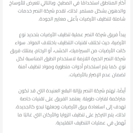
أكثر المناطق استخدامًا في المطبخ، وبالتالي تتعرض للأوساخ
والدهون بشكل مستمر. لذلك، تقدم شركة النصر خدمات
شاملة لتنظيف الأرضيات بأعلى معايير الجودة.
يبدأ فريق شركة النصر عملية تنظيف الأرضيات بتحديد نوع
الأرضية، حيث تختلف تقنيات التنظيف باختلاف المواد. سواء
كانت الأرضيات من السيراميك، الخشب، أو الرخام، يمتلك فريق
شركة النصر الخبرة اللازمة لاستخدام الطرق المناسبة لكل
نوع. كما يتم استخدام أدوات متطورة ومواد تنظيف آمنة
لضمان عدم الإضرار بالأرضيات.
أيضًا، تهتم شركة النصر بإزالة البقع العنيدة التي قد تكون
متراكمة لفترات طويلة. يعتمد الفريق على تقنيات خاصة
تهدف إلى استعادة بريق الأرضيات وجعلها تبدو كالجديدة.
لذلك، يتم التركيز على تنظيف الزوايا والأركان التي غالبًا ما
تُهمل في عمليات التنظيف التقليدية.