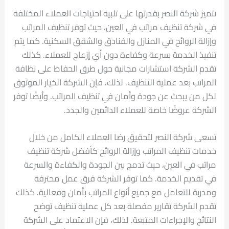
تتميز شركة النصر بقدرتها على تلبية احتياجات العملاء المختلفة
في شركة تنظيف مراتب في العين، حيث توفر تنظيف المراتب
وإزالة الروائح في المنازل والفنادق والشقق السكنية. كما يتم
تنفيذ الخدمة بسرعة وكفاءة دون أي إزعاج للعملاء. كذلك
تقدم الشركة استشارات مجانية حول طرق الحفاظ على نظافة
المراتب بعد عملية التنظيف. لذلك، فإن الشركة الخيار الموثوق
لكل من يبحث عن جودة وأمان في تنظيف المراتب. وأيضًا توفر
الشركة عروضًا خاصة للعملاء الدائمين والجدد.
تسعى شركة النصر لتحقيق رضا العملاء الكامل من خلال
خدمات تنظيف المراتب وإزالة الروائح كأفضل شركة تنظيف
مراتب في العين، حيث تدمج بين الجودة والكفاءة والسرعة
في تقديم الخدمة. كما توفر الشركة فرق عمل محترفة
ومدربة للتعامل مع جميع أنواع المراتب بأمان وفعالية. كذلك
تقدم الشركة تقارير مفصلة بعد كل عملية تنظيف توضح
النتائج والإجراءات المتبعة. لذلك، فإن الاعتماد على الشركة