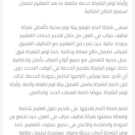
وأيضًا توفر الشركة خدمة متابعة ما بعد التعقيم لضمان
استمرار النتائج المثالية.
تسعى شركة النصر لتوفير بيئة نوم صحية كأفضل شركة
تنظيف مراتب في العين من خلال تقديم خدمات التعقيم
بجودة عالية، حيث يتم دمج التعقيم مع التنظيف العميق
للمراتب لضمان نتائج فعالة ودائمة. كما توفر الشركة فرق
عمل مدربة للتعامل مع جميع أنواع المراتب بأمان واحترافية.
كذلك تهتم الشركة بتقديم الخدمة في الوقت المحدد دون
أي تأخير، مما يعكس التزامها الكامل بجودة الخدمة. لذلك،
فإن اختيار الشركة يضمن للعميل بيئة نوم نظيفة وآمنة. وأيضًا
توفر الشركة عروضًا خاصة للعملاء الجدد والدائمين.
تتميز شركة النصر بقدرتها على تقديم حلول تعقيم شاملة
وفعالة بصفتها شركة تنظيف مراتب في العين، حيث تجمع بين
الجودة والكفاءة والأمان في جميع عمليات التعقيم. كما
توفر الشركة أدوات حديثة ومواد معتمدة لضمان نظافة