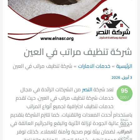
شركة تنظيف مراتب في العين
الرئيسية
خدمات الامارات
شركة تنظيف مراتب في العين
3 أبريل، 2026
تعد شركة
النصر
من الشركات الرائدة في مجال
95
خدمات شركة تنظيف مراتب في العين، حيث تقدم
/ 100
خدمات تنظيف احترافية لجميع أنواع المراتب
باستخدام أحدث المعدات والتقنيات. كما تلتزم الشركة بتقديم
نتيجة
خدمة عالية الجودة لإزالة الأتربة والبقع والجراثيم العالقة في
تحسين
المراتب، لضمان بيئة نوم صحية وآمنة للعملاء. كذلك توفر
محركات
البحث
الشركة خدمة تنظيف شاملة للمراتب المنزلية والفنادق