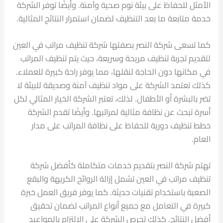
الأمثل للحفاظ على بيئة نوم صحية وآمنة. وأيضًا توفر الشركة
خدمة متابعة ما بعد التنظيف لضمان استمرار النتائج المثالية.
كما تسعى شركة النصر بصفتها شركة تنظيف مراتب في العين
لتقديم تجربة تنظيف مريحة وسريعة، حيث يتم تنظيف المراتب
في مكانها دون الحاجة لنقلها، مما يوفر راحة كبيرة للعملاء.
كذلك تعتمد الشركة على مواد تنظيف آمنة وصديقة للبيئة لا
تضر بالبشرة أو الأطفال. لذلك، تعتبر الشركة الخيار المثالي لكل
أسرة تبحث عن نظافة مثالية لمراتبها. وأيضًا تقدم الشركة
خطط تنظيف دورية للحفاظ على نظافة المراتب على مدار
العام.
تهتم شركة النصر بتقديم خدمات متكاملة كأفضل شركة
تنظيف مراتب في العين تشمل إزالة الروائح الكريهة والبقع
الصعبة باستخدام تقنيات حديثة. كما يوفر فريق العمل خبرة
كبيرة في التعامل مع جميع أنواع المراتب لضمان تحقيق
أفضل النتائج. كذلك تحرص الشركة على الالتزام بالمواعيد