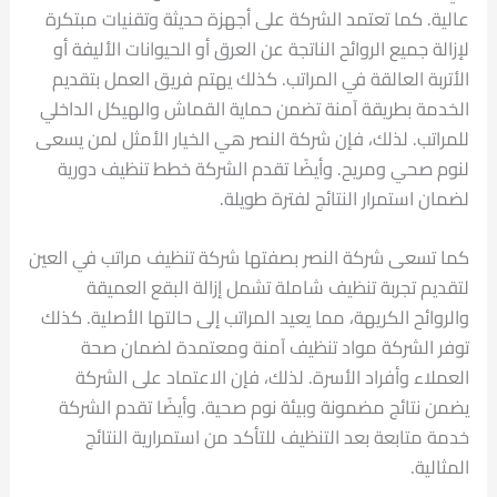
عالية. كما تعتمد الشركة على أجهزة حديثة وتقنيات مبتكرة
لإزالة جميع الروائح الناتجة عن العرق أو الحيوانات الأليفة أو
الأتربة العالقة في المراتب. كذلك يهتم فريق العمل بتقديم
الخدمة بطريقة آمنة تضمن حماية القماش والهيكل الداخلي
للمراتب. لذلك، فإن شركة النصر هي الخيار الأمثل لمن يسعى
لنوم صحي ومريح. وأيضًا تقدم الشركة خطط تنظيف دورية
لضمان استمرار النتائج لفترة طويلة.
كما تسعى شركة النصر بصفتها شركة تنظيف مراتب في العين
لتقديم تجربة تنظيف شاملة تشمل إزالة البقع العميقة
والروائح الكريهة، مما يعيد المراتب إلى حالتها الأصلية. كذلك
توفر الشركة مواد تنظيف آمنة ومعتمدة لضمان صحة
العملاء وأفراد الأسرة. لذلك، فإن الاعتماد على الشركة
يضمن نتائج مضمونة وبيئة نوم صحية. وأيضًا تقدم الشركة
خدمة متابعة بعد التنظيف للتأكد من استمرارية النتائج
المثالية.