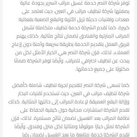
توفر شركة النصر خدمة غسيل مراتب السرير بجودة عالية
بصفتها شركة تنظيف مراتب في العين، حيث تعتمد على
معدات وتقنيات حديثة تزيل الأتربة والبقع الصعبة بفعالية
كبيرة. كما تقدم الشركة خدمة تنظيف متكاملة تشمل
المراتب المنزلية والفنادق لضمان نتائج مثالية. كذلك يهتم
فريق العمل بتقديم الخدمة بطريقة سريعة وآمنة دون إزعاج
العملاء. لذلك، فإن شركة النصر هي الخيار الأمثل لكل من
يبحث عن تنظيف احترافي للمراتب. وأيضًا توفر الشركة ضمانًا
مكتوبًا على جميع خدماتها.
كما تسعى شركة النصر لتقديم تجربة تنظيف شاملة كأفضل
شركة تنظيف مراتب في العين، حيث تستخدم تقنيات البخار
وإزالة البقع العميقة لإعادة المراتب إلى حالتها المثالية. كذلك
تقدم الشركة استشارات مجانية حول كيفية الحفاظ على
نظافة المراتب بعد الغسيل لضمان نتائج مستمرة. لذلك، فإن
الشركة تمثل خيارًا موثوقًا ومثاليًا لكل منزل وفندق. وأيضًا
تقدم الشركة خدمة متابعة ما بعد الغسيل لضمان رضا