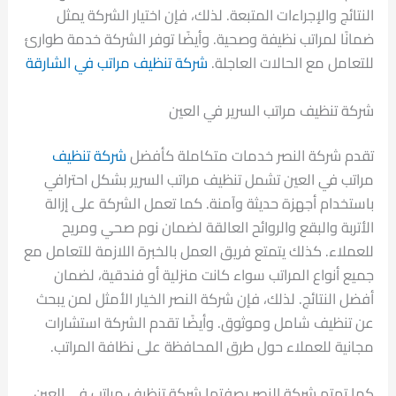
النتائج والإجراءات المتبعة. لذلك، فإن اختيار الشركة يمثل
ضمانًا لمراتب نظيفة وصحية. وأيضًا توفر الشركة خدمة طوارئ
للتعامل مع الحالات العاجلة.
شركة تنظيف مراتب في الشارقة
شركة تنظيف مراتب السرير في العين
تقدم شركة النصر خدمات متكاملة كأفضل
شركة تنظيف
مراتب في العين تشمل تنظيف مراتب السرير بشكل احترافي
باستخدام أجهزة حديثة وآمنة. كما تعمل الشركة على إزالة
الأتربة والبقع والروائح العالقة لضمان نوم صحي ومريح
للعملاء. كذلك يتمتع فريق العمل بالخبرة اللازمة للتعامل مع
جميع أنواع المراتب سواء كانت منزلية أو فندقية، لضمان
أفضل النتائج. لذلك، فإن شركة النصر الخيار الأمثل لمن يبحث
عن تنظيف شامل وموثوق. وأيضًا تقدم الشركة استشارات
مجانية للعملاء حول طرق المحافظة على نظافة المراتب.
كما تهتم شركة النصر بصفتها شركة تنظيف مراتب في العين