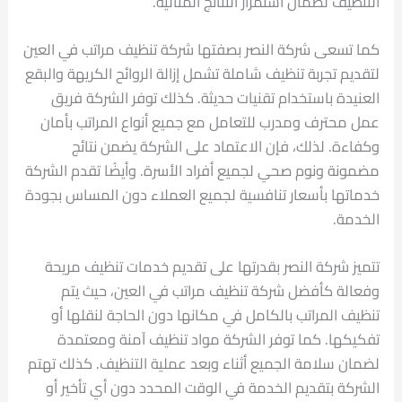
التنظيف لضمان استمرار النتائج المثالية.
كما تسعى شركة النصر بصفتها شركة تنظيف مراتب في العين
لتقديم تجربة تنظيف شاملة تشمل إزالة الروائح الكريهة والبقع
العنيدة باستخدام تقنيات حديثة. كذلك توفر الشركة فريق
عمل محترف ومدرب للتعامل مع جميع أنواع المراتب بأمان
وكفاءة. لذلك، فإن الاعتماد على الشركة يضمن نتائج
مضمونة ونوم صحي لجميع أفراد الأسرة. وأيضًا تقدم الشركة
خدماتها بأسعار تنافسية لجميع العملاء دون المساس بجودة
الخدمة.
تتميز شركة النصر بقدرتها على تقديم خدمات تنظيف مريحة
وفعالة كأفضل شركة تنظيف مراتب في العين، حيث يتم
تنظيف المراتب بالكامل في مكانها دون الحاجة لنقلها أو
تفكيكها. كما توفر الشركة مواد تنظيف آمنة ومعتمدة
لضمان سلامة الجميع أثناء وبعد عملية التنظيف. كذلك تهتم
الشركة بتقديم الخدمة في الوقت المحدد دون أي تأخير أو