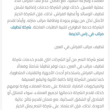
العملاء وسرعة التنفيذ، مع ضمان عدم تلف المراتب أثناء
عملية الغسيل. كذلك توفر الشركة خدمات إضافية تشمل
تنظيف الوسائد وأغطية الفراش. لذلك، فإن الشركة الخيار
الأمثل لكل من يهتم بجودة ونظافة مراتب منزله. وأيضًا تقدم
الشركة خدمة الطوارئ لتلبية الطلبات العاجلة.
شركة تنظيف
مراتب في راس الخيمة
تنظيف مراتب الفراش في العين
تعتبر شركة النصر من أبرز الشركات التي تقدم خدمات شركة
تنظيف مراتب في العين، حيث توفر تنظيفًا شاملاً وفعالًا
لمراتب الفراش باستخدام أحدث الأجهزة والتقنيات المتطورة.
كما تضمن الشركة إزالة كافة الأتربة والبقع العميقة
والميكروبات الضارة، للحفاظ على صحة العملاء وراحة نومهم.
كذلك تقدم الشركة خدماتها لجميع العملاء، سواء للمنازل أو
الفنادق أو الشقق السكنية، مع ضمان تقديم نتائج عالية
الجودة. لذلك، فإن الاعتماد على شركة النصر يمثل الخيار