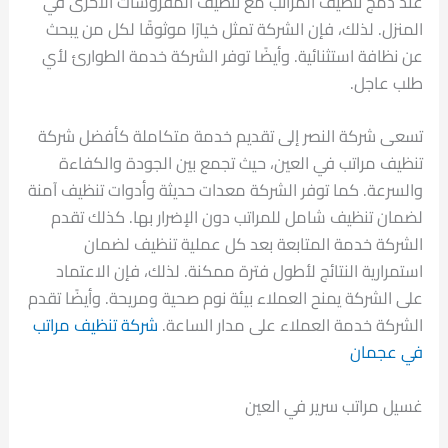
عند دمج تنظيف المراتب مع تنظيف المفروشات الأخرى في
المنزل. لذلك، فإن الشركة تمثل خيارًا موثوقًا لكل من يبحث
عن نظافة استثنائية. وأيضًا توفر الشركة خدمة الطوارئ لأي
طلب عاجل.
تسعى شركة النصر إلى تقديم خدمة متكاملة كأفضل شركة
تنظيف مراتب في العين، حيث تجمع بين الجودة والكفاءة
والسرعة. كما توفر الشركة معدات حديثة وأدوات تنظيف آمنة
لضمان تنظيف شامل للمراتب دون الإضرار بها. كذلك تقدم
الشركة خدمة المتابعة بعد كل عملية تنظيف لضمان
استمرارية النتائج لأطول فترة ممكنة. لذلك، فإن الاعتماد
على الشركة يمنح العملاء بيئة نوم صحية ومريحة. وأيضًا تقدم
الشركة خدمة العملاء على مدار الساعة.
شركة تنظيف مراتب
في عجمان
غسيل مراتب سرير في العين