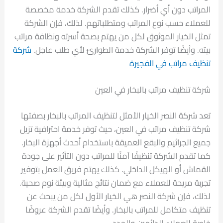
المراتب دون أي أضرار. كذلك تقدم الشركة خدمة مخصصة
للعملاء حسب نوع المراتب ومتطلباتهم. لذلك، فإن الشركة
تمثل الخيار الموثوق لكل من يهتم بصحة أسرته ونظافة مراتب
بيته. وأيضًا توفر الشركة خدمة الطوارئ لأي طلب عاجل.
شركة
تنظيف مراتب في الفجيرة
شركة تنظيف مراتب بالبخار في العين
تعد شركة النصر الخيار الأمثل لتنظيف المراتب بالبخار بصفتها
شركة تنظيف مراتب في العين، حيث توفر خدمة احترافية تزيل
جميع الجراثيم والبقع العميقة باستخدام أحدث أجهزة البخار.
كما تقدم الشركة تنظيفًا آمنًا للمراتب دون التأثير على جودة
القماش أو الهيكل الداخلي. كذلك يهتم فريق العمل بتوفير
تجربة مريحة للعملاء مع ضمان نتائج مثالية وبيئة نوم صحية.
لذلك، فإن شركة النصر هي الخيار الأول لكل من يبحث عن
تنظيف متكامل للمراتب بالبخار. وأيضًا تقدم الشركة عروضًا
خاصة للعملاء الدائمين والجدد.