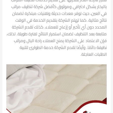
بالبخار بشكل احترافي وموثوق كأفضل شركة تنظيف مراتب
في العين، حيث توفر معدات حديثة وتقنيات مبتكرة لضمان
نتائج مثالية. كما تهتم الشركة بتقديم الخدمة في الوقت
المحدد دون أي تأخير أو إزعاج للعملاء. كذلك تقدم الشركة
متابعة بعد التنظيف لضمان استمرار النتائج لفترة طويلة. لذلك،
فإن الاعتماد على الشركة يمنح العملاء راحة البال ومراتب
نظيفة دائمًا. وأيضًا تقدم الشركة خدمة الطوارئ لتلبية
الطلبات العاجلة.