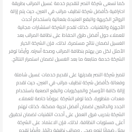
كما تسعى شركة النصر لتقديم خدمة غسيل المراتب بطريقة
احترافية كأفضل شركة تنظيف مراتب في العين، حيث يتم إزالة
الروائح الكريهة والبقع العنيدة بفعالية باستخدام أحدث
الأجهزة والتقنيات. كذلك تقدم الشركة استشارات مجانية
للعملاء حول أفضل طرق الحفاظ على نظافة المراتب بعد
الغسيل لضمان نتائج مستمرة. لذلك، فإن الشركة الخيار
الأمثل لكل من يهتم بنظافة المراتب وصحة أسرته. وأيضًا توفر
الشركة خدمة متابعة ما بعد الغسيل لضمان استمرار النتائج.
تتميز شركة النصر بقدرتها على تقديم خدمات غسيل شاملة
وفعالة كأفضل شركة تنظيف مراتب في العين، حيث تقدم
إزالة كافة الأوساخ والميكروبات والبقع الصعبة باستخدام
معدات متطورة. كما توفر الشركة عروضًا خاصة للعملاء
الجدد والدائمين لضمان أفضل تجربة ممكنة. كذلك تهتم
الشركة بتدريب فرق العمل على أحدث التقنيات لضمان تحقيق
أعلى مستويات النظافة. لذلك، فإن الاعتماد على الشركة
يمثل ضمانًا لنوم صحي ومراتب نظيفة دائمًا. وأيضًا تقدم