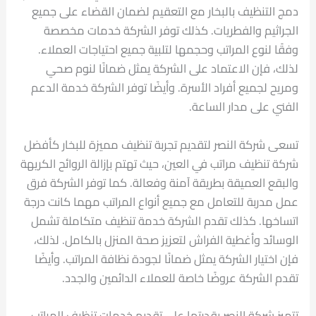
دمج التنظيف بالبخار مع التعقيم لضمان القضاء على جميع
الجراثيم والفطريات. كذلك توفر الشركة خدمات مخصصة
وفقًا لنوع المراتب وحجمها لتلبية جميع احتياجات العملاء.
لذلك، فإن الاعتماد على الشركة يمثل ضمانًا لنوم صحي
ومريح لجميع أفراد الأسرة. وأيضًا توفر الشركة خدمة الدعم
الفني على مدار الساعة.
تسعى شركة النصر لتقديم تجربة تنظيف مميزة للبخار كأفضل
شركة تنظيف مراتب في العين، حيث تهتم بإزالة الروائح الكريهة
والبقع العميقة بطريقة آمنة وفعالة. كما توفر الشركة فرق
عمل مدربة للتعامل مع جميع أنواع المراتب مهما كانت درجة
اتساخها. كذلك تقدم الشركة خدمة تنظيف متكاملة تشمل
الوسائد وأغطية الفراش لتعزيز صحة المنزل بالكامل. لذلك،
فإن اختيار الشركة يمثل ضمانًا لجودة نظافة المراتب. وأيضًا
تقدم الشركة عروضًا خاصة للعملاء الدائمين والجدد.
تتميز شركة النصر بقدرتها على تقديم خدمات تنظيف المراتب