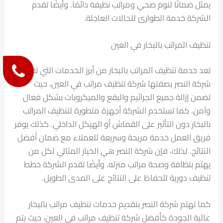
يمثل ضمانًا لنوم صحي ومراتب نظيفة دائمًا. وأيضًا تقدم
الشركة خدمة الطوارئ للحالات العاجلة.
تنظيف المراتب بالبخار في العين
تعد خدمة تنظيف المراتب بالبخار من أبرز الخدمات التي تقدمها
شركة النصر بصفتها شركة تنظيف مراتب في العين، حيث
تضمن إزالة جميع الجراثيم والبقع والميكروبات بشكل فعال
وآمن. كما تستخدم الشركة أجهزة متطورة لتنظيف المراتب
بالبخار دون التأثير على القماش أو الهيكل الداخلي. كذلك يوفر
فريق العمل خدمة مريحة وسريعة للعملاء مع ضمان أفضل
النتائج. لذلك، فإن شركة النصر هي الخيار المثالي لكل من
يهتم بنظافة وصحة مراتب منزله. وأيضًا تقدم الشركة خطط
تنظيف دورية للحفاظ على النتائج على المدى الطويل.
كما تهتم شركة النصر بتقديم خدمات تنظيف مراتب بالبخار
عالية الجودة كأفضل شركة تنظيف مراتب في العين، حيث يتم