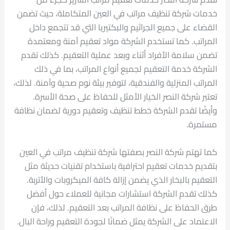
خدمات شركة تنظيف مراتب في العين المتكاملة، حيث تضمن
القضاء على جميع الجراثيم والبكتيريا التي قد تتجمع داخل
المراتب. كما تستخدم الشركة مواد تعقيم آمنة ومعتمدة
تضمن سلامة الأفراد أثناء وبعد عملية التعقيم. كذلك تقدم
الشركة خدمة التعقيم لجميع أنواع المراتب، بما في ذلك
المراتب المنزلية والفندقية، لتوفير بيئة نوم صحية وآمنة. لذلك،
تعتبر شركة النصر الخيار الأمثل للحفاظ على صحة الأسرة.
وأيضًا تقدم الشركة خطط تنظيف وتعقيم دورية لضمان نظافة
مستمرة.
كما تهتم شركة النصر بصفتها شركة تنظيف مراتب في العين
بتقديم خدمات تعقيم احترافية باستخدام تقنيات حديثة مثل
التعقيم بالبخار الذي يضمن إزالة كافة الميكروبات والأتربة.
كذلك تقدم الشركة استشارات مجانية للعملاء حول أفضل
طرق الحفاظ على نظافة المراتب بعد التعقيم. لذلك، فإن
الاعتماد على الشركة يمثل ضمانًا لجودة التعقيم وراحة البال.