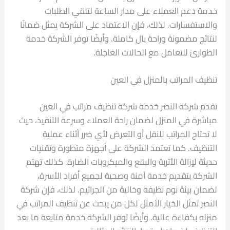
خدمة دعم العملاء على مدار الساعة لتلقي الطلبات
والاستفسارات. لذلك، فإن الاعتماد على الشركة يمثل ضمانًا
لنتائج مضمونة وراحة بال كاملة. وأيضًا توفر الشركة خدمة
الطوارئ للتعامل مع الحالات العاجلة.
تنظيف المراتب بالمنزل في العين
تقدم شركة النصر خدمة شركة تنظيف مراتب في العين
مباشرة في المنزل لضمان راحة العملاء وسرعة التنفيذ، حيث
لا تحتاج المراتب للنقل أو التعرض لأي ضرر أثناء عملية
التنظيف. كما تعتمد الشركة على أجهزة متطورة وتقنيات
حديثة لإزالة الأتربة والبقع والميكروبات الضارة. كذلك تهتم
الشركة بتقديم خدمة آمنة وصحية لجميع أفراد الأسرة،
لضمان بيئة نوم نظيفة وخالية من الجراثيم. لذلك، فإن شركة
النصر تمثل الخيار الأمثل لكل من يبحث عن تنظيف المراتب في
منزله بكفاءة عالية. وأيضًا توفر الشركة خدمة متابعة ما بعد