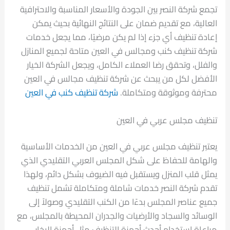
تجمع شركة النصر بين الجودة والأسعار المناسبة والاحترافية
العالية، مع تقديم ضمان على النتائج النهائية بحيث يمكن
إعادة تنظيف أي جزء إذا لم يكن مرضيًا، مما يجعل خدمات
شركة تنظيف كنب ومجالس في العين متاحة لجميع المنازل
والفلل، وتحقق رضا العملاء الكامل، ويجعل الشركة الخيار
الأفضل لكل من يبحث عن شركة تنظيف مجالس في العين
محترفة وموثوقة ومتكاملة.
شركة تنظيف كنب في العين
تنظيف مجلس عربي في العين
يعتبر تنظيف مجلس عربي في العين من الخدمات الأساسية
والهامة للحفاظ على شكل المجلس العربي التقليدي الذي
يمثل قلب المنزل ويستقبل فيه الضيوف بشكل دائم، ولهذا
تقدم شركة النصر خدمات شاملة ومتكاملة تشمل تنظيف
جميع عناصر المجلس بدءًا من الكنب التقليدي وصولاً إلى
الوسائد والسجاد والأرضيات والجدران المحيطة بالمجلس، مع
مراعاة استخدام أحدث أجهزة التنظيف مثل أجهزة البخار