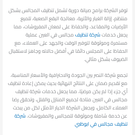
توفر الشركة برامج صيانة دورية تشمل تنظيف المجالس بشكل
منتظم، إزالة الغبار والأتربة، معالجة البقع الصعبة، تلميع
الأرضيات والمقاعد، والحفاظ على لمعان المفروشات، مما
يجعل خدمات
شركة تنظيف
مجالس في العين عملية
مستمرة وموثوقة لتوفير الوقت والجهد على العملاء، مع
الحفاظ على المجلس دائمًا في أفضل حالاته وجاهز لاستقبال
الضيوف بشكل مثالي.
تجمع شركة النصر بين الجودة والاحترافية والأسعار المناسبة،
مع تقديم ضمان على النتائج النهائية بحيث يمكن إعادة تنظيف
أي جزء إذا لم يكن مرضيًا، مما يجعل خدمات شركة تنظيف
مجالس في العين متاحة لجميع المنازل والفلل، وتحقق رضا
العملاء الكامل، ويجعل الشركة الخيار الأمثل لكل من يبحث
عن خدمة شاملة وموثوقة للمجالس والمفروشات.
شركة
تنظيف مجالس في ابوظبي