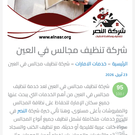
شركة تنظيف مجالس في العين
الرئيسية
خدمات الامارات
شركة تنظيف مجالس في العين
23 أبريل، 2026
شركة تنظيف مجالس في العين تعد خدمة تنظيف
95
مجالس في العين من أهم الخدمات التي يبحث عنها
/ 100
جميع سكان الإمارة للحفاظ على نظافة المجالس
والمفروشات بأعلى مستوى، وهنا تأتي خبرة شركة
النصر
في
نتيجة
تقديم خدمات متكاملة تشمل تنظيف جميع أنواع المجالس
تحسين
سواء كانت عربية تقليدية أو حديثة، مع تنظيف الكنب والسجاد
محركات
البحث
والوسائد والأرضيات والجدران باستخدام أحدث المعدات مثل