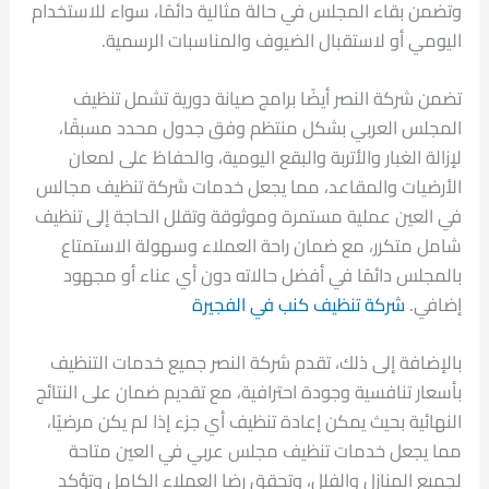
وتضمن بقاء المجلس في حالة مثالية دائمًا، سواء للاستخدام
اليومي أو لاستقبال الضيوف والمناسبات الرسمية.
تضمن شركة النصر أيضًا برامج صيانة دورية تشمل تنظيف
المجلس العربي بشكل منتظم وفق جدول محدد مسبقًا،
لإزالة الغبار والأتربة والبقع اليومية، والحفاظ على لمعان
الأرضيات والمقاعد، مما يجعل خدمات شركة تنظيف مجالس
في العين عملية مستمرة وموثوقة وتقلل الحاجة إلى تنظيف
شامل متكرر، مع ضمان راحة العملاء وسهولة الاستمتاع
بالمجلس دائمًا في أفضل حالاته دون أي عناء أو مجهود
إضافي.
شركة تنظيف كنب في الفجيرة
بالإضافة إلى ذلك، تقدم شركة النصر جميع خدمات التنظيف
بأسعار تنافسية وجودة احترافية، مع تقديم ضمان على النتائج
النهائية بحيث يمكن إعادة تنظيف أي جزء إذا لم يكن مرضيًا،
مما يجعل خدمات تنظيف مجلس عربي في العين متاحة
لجميع المنازل والفلل، وتحقق رضا العملاء الكامل وتؤكد