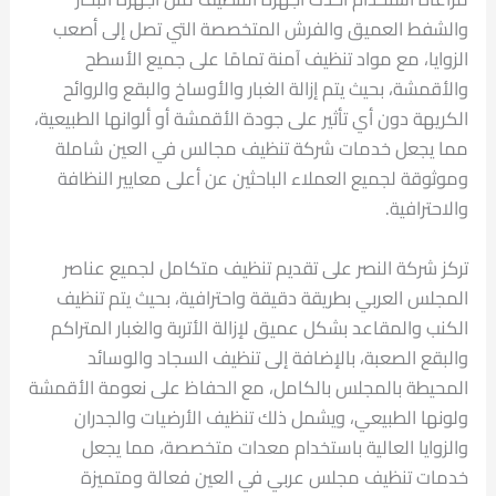
والشفط العميق والفرش المتخصصة التي تصل إلى أصعب
الزوايا، مع مواد تنظيف آمنة تمامًا على جميع الأسطح
والأقمشة، بحيث يتم إزالة الغبار والأوساخ والبقع والروائح
الكريهة دون أي تأثير على جودة الأقمشة أو ألوانها الطبيعية،
مما يجعل خدمات شركة تنظيف مجالس في العين شاملة
وموثوقة لجميع العملاء الباحثين عن أعلى معايير النظافة
والاحترافية.
تركز شركة النصر على تقديم تنظيف متكامل لجميع عناصر
المجلس العربي بطريقة دقيقة واحترافية، بحيث يتم تنظيف
الكنب والمقاعد بشكل عميق لإزالة الأتربة والغبار المتراكم
والبقع الصعبة، بالإضافة إلى تنظيف السجاد والوسائد
المحيطة بالمجلس بالكامل، مع الحفاظ على نعومة الأقمشة
ولونها الطبيعي، ويشمل ذلك تنظيف الأرضيات والجدران
والزوايا العالية باستخدام معدات متخصصة، مما يجعل
خدمات تنظيف مجلس عربي في العين فعالة ومتميزة