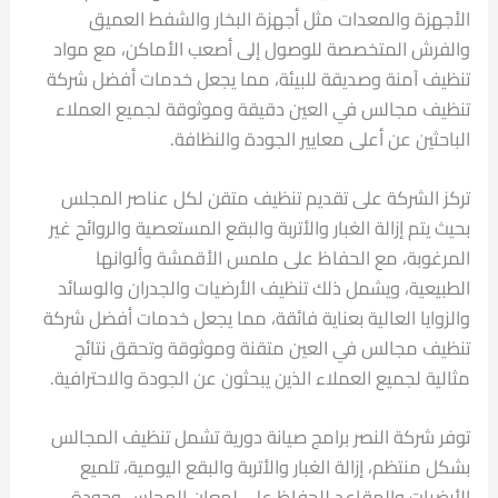
الأجهزة والمعدات مثل أجهزة البخار والشفط العميق
والفرش المتخصصة للوصول إلى أصعب الأماكن، مع مواد
تنظيف آمنة وصديقة للبيئة، مما يجعل خدمات أفضل شركة
تنظيف مجالس في العين دقيقة وموثوقة لجميع العملاء
الباحثين عن أعلى معايير الجودة والنظافة.
تركز الشركة على تقديم تنظيف متقن لكل عناصر المجلس
بحيث يتم إزالة الغبار والأتربة والبقع المستعصية والروائح غير
المرغوبة، مع الحفاظ على ملمس الأقمشة وألوانها
الطبيعية، ويشمل ذلك تنظيف الأرضيات والجدران والوسائد
والزوايا العالية بعناية فائقة، مما يجعل خدمات أفضل شركة
تنظيف مجالس في العين متقنة وموثوقة وتحقق نتائج
مثالية لجميع العملاء الذين يبحثون عن الجودة والاحترافية.
توفر شركة النصر برامج صيانة دورية تشمل تنظيف المجالس
بشكل منتظم، إزالة الغبار والأتربة والبقع اليومية، تلميع
الأرضيات والمقاعد للحفاظ على لمعان المجلس وجودة