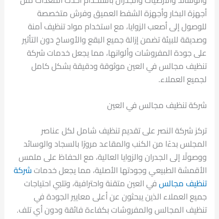
أجهزة البخار وأجهزة الشفط العميق وفرش متخصصة
للوصول إلى أصعب الزوايا، مع استخدام مواد تنظيف آمنة
وصديقة للبيئة تضمن إزالة جميع البقع والأوساخ دون التأثير
على جودة المفروشات وألوانها، مما يجعل خدمات شركة
تنظيف مجالس في العين موثوقة ودقيقة بشكل كامل
لجميع العملاء.
شركة تنظيف مجالس في العين
تركز شركة النصر على تقديم تنظيف شامل لكل عناصر
المجلس بدءًا من الكنب والمقاعد مرورًا بالسجاد والوسائد
ووصولًا إلى الجدران والزوايا العالية، مع الحفاظ على ملمس
الأقمشة الطبيعي وجودتها الأصلية، مما يجعل خدمات
شركة
تنظيف مجالس
في العين متقنة واحترافية، وتلبي احتياجات
جميع العملاء الذين يبحثون عن أعلى معايير الجودة في
تنظيف المجالس والمفروشات بكفاءة فائقة ودون أي تلف.