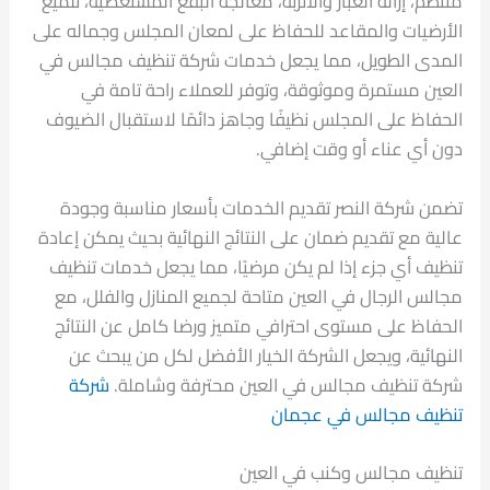
منتظم، إزالة الغبار والأتربة، معالجة البقع المستعصية، تلميع
الأرضيات والمقاعد للحفاظ على لمعان المجلس وجماله على
المدى الطويل، مما يجعل خدمات شركة تنظيف مجالس في
العين مستمرة وموثوقة، وتوفر للعملاء راحة تامة في
الحفاظ على المجلس نظيفًا وجاهز دائمًا لاستقبال الضيوف
دون أي عناء أو وقت إضافي.
تضمن شركة النصر تقديم الخدمات بأسعار مناسبة وجودة
عالية مع تقديم ضمان على النتائج النهائية بحيث يمكن إعادة
تنظيف أي جزء إذا لم يكن مرضيًا، مما يجعل خدمات تنظيف
مجالس الرجال في العين متاحة لجميع المنازل والفلل، مع
الحفاظ على مستوى احترافي متميز ورضا كامل عن النتائج
النهائية، ويجعل الشركة الخيار الأفضل لكل من يبحث عن
شركة تنظيف مجالس في العين محترفة وشاملة.
شركة
تنظيف مجالس في عجمان
تنظيف مجالس وكنب في العين