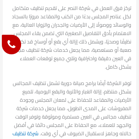
تركز فرق العمل في شركة النصر على تقديم تنظيف متكامل
لكل عناصر المجلس بدءًا من الكنب والمقاعد مرورًا بالسجاد
والوسائد ووصولًا إلى الأرضيات والجدران والزوايا العالية، مع
الاهتمام بأدق التفاصيل الصغيرة التي تضمن بقاء المجلس
نظيفًا وصحيًا، ويشمل ذلك إزالة أي بقع أو أوساخ قد تكون
صعبة أو مستعصية، مما يجعل خدمات شركة تنظيف مجالس
في العين دقيقة واحترافية وتلبي جميع توقعات العملاء
بشكل كامل.
توفر الشركة أيضًا برامج صيانة دورية تشمل تنظيف المجالس
بشكل منتظم، إزالة الغبار والأتربة والبقع اليومية، تلميع
الأرضيات والمقاعد للحفاظ على لمعان المجلس وجودة
المفروشات على المدى الطويل، مما يجعل خدمات شركة
تنظيف مجالس في العين مستمرة وموثوقة وتوفر الوقت
والجهد للعملاء، مع الحفاظ على المجلس دائمًا في أفضل
حالاته وجاهز لاستقبال الضيوف في أي وقت.
شركة تنظيف