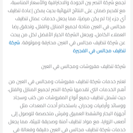
تجمع شركة النصر بين الجودة والاحترافية والأسعار المناسبة،
مع تقديم ضمان على النتائج النهائية بحيث يمكن إعادة تنظيف
أي جزء إذا لم يكن مرضيًا، مما يجعل خدمات عمال تنظيف
مجالس في العين متاحة لجميع المنازل والفلل، وتحقق رضا
العملاء الكامل، ويجعل الشركة الخيار الأفضل لكل من يبحث
عن شركة تنظيف مجالس في العين محترفة وموثوقة.
شركة
تنظيف مجالس في الفجيرة
شركة تنظيف مفروشات ومجالس في العين
تعتبر خدمات شركة تنظيف مفروشات ومجالس في العين من
أهم الخدمات التي تقدمها شركة النصر لجميع المنازل والفلل،
حيث تشمل تنظيف جميع أنواع المفروشات من كنب وسجاد
ووسائد وأرضيات وجدران، باستخدام أحدث المعدات مثل
أجهزة البخار والشفط العميق وفرش متخصصة للوصول إلى
أصعب الزوايا، مع مواد تنظيف آمنة وصديقة للبيئة، مما يجعل
خدمات شركة تنظيف مجالس في العين دقيقة وفعالة في