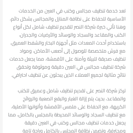
تعد خدمة تنظيف مجالس وكنب في العين من الخدمات
الأساسية للحفاظ على نظافة المنازل والمجالس بشكل دائم،
وهنا تأتي خبرة شركة النصر لتقديم تنظيف شامل لكل أنواع
الكنب والمقاعد والسجاد والوسائد والأرضيات والجدران،
باستخدام أحدث المعدات مثل أجهزة البخار والشفط العميق،
مع فرش متخصصة للوصول إلى أصعب الأماكن، ومواد
تنظيف صديقة للبيئة وآمنة على الأقمشة، مما يجعل خدمات
شركة تنظيف مجالس في العين دقيقة وموثوقة وتحقق
نتائج مثالية لجميع العملاء الذين يبحثون عن تنظيف احترافي.
تركز شركة النصر على تقديم تنظيف شامل وعميق للكنب
والمقاعد، بحيث يتم إزالة الغبار والبقع الصعبة والروائح
الكريهة، مع الحفاظ على ملمس الأقمشة وألوانها الأصلية،
مع تنظيف السجاد والوسائد المحيطة بالمجلس بالكامل، مما
يجعل خدمات تنظيف مجالس وكنب في العين دقيقة
ومحترفة، وتضمن نظافة المجلس بالكامل وراحة تامة