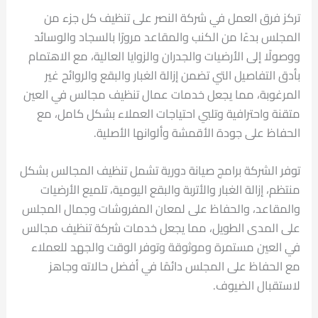
تركز فرق العمل في شركة النصر على تنظيف كل جزء من
المجلس بدءًا من الكنب والمقاعد مرورًا بالسجاد والوسائد
ووصولًا إلى الأرضيات والجدران والزوايا العالية، مع الاهتمام
بأدق التفاصيل التي تضمن إزالة الغبار والبقع والروائح غير
المرغوبة، مما يجعل خدمات عمال تنظيف مجالس في العين
متقنة واحترافية وتلبي احتياجات العملاء بشكل كامل، مع
الحفاظ على جودة الأقمشة وألوانها الأصلية.
توفر الشركة برامج صيانة دورية تشمل تنظيف المجالس بشكل
منتظم، إزالة الغبار والأتربة والبقع اليومية، تلميع الأرضيات
والمقاعد، والحفاظ على لمعان المفروشات وجمال المجلس
على المدى الطويل، مما يجعل خدمات شركة تنظيف مجالس
في العين مستمرة وموثوقة وتوفر الوقت والجهد للعملاء
مع الحفاظ على المجلس دائمًا في أفضل حالاته وجاهز
لاستقبال الضيوف.