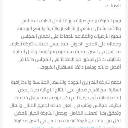
للعملاء.
توفر الشركة برامج صيانة دورية تشمل تنظيف المجالس
والكنب بشكل منتظم، إزالة الغبار والأتربة والبقع اليومية،
تلميع الأرضيات والمقاعد للحفاظ على لمعان المجلس
وجماله على المدى الطويل، مما يجعل خدمات شركة تنظيف
مجالس في العين عملية مستمرة وموثوقة، وتقلل الحاجة
لتنظيف كامل متكرر، مع الحفاظ على المجلس دائمًا في
أفضل حالاته وجاهز دائمًا لاستقبال الضيوف.
تجمع شركة النصر بين الجودة والأسعار المناسبة والاحترافية
العالية، مع تقديم ضمان على النتائج النهائية بحيث يمكن
إعادة تنظيف أي جزء إذا لم يكن مرضيًا، مما يجعل خدمات
تنظيف مجالس وكنب في العين متاحة لجميع المنازل والفلل،
وتحقق رضا العملاء الكامل، ويجعل الشركة الخيار الأفضل
لكل من يبحث عن شركة تنظيف مجالس في العين محترفة