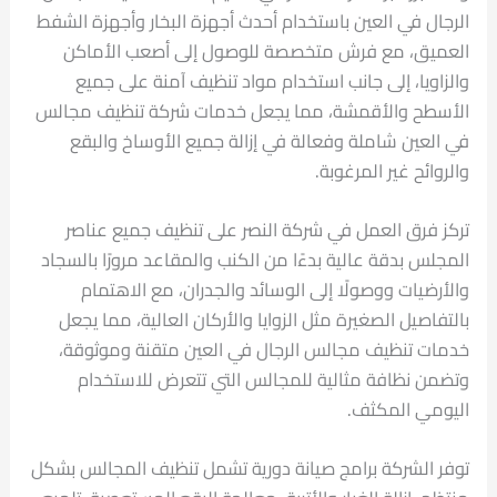
الرجال في العين باستخدام أحدث أجهزة البخار وأجهزة الشفط
العميق، مع فرش متخصصة للوصول إلى أصعب الأماكن
والزاويا، إلى جانب استخدام مواد تنظيف آمنة على جميع
الأسطح والأقمشة، مما يجعل خدمات شركة تنظيف مجالس
في العين شاملة وفعالة في إزالة جميع الأوساخ والبقع
والروائح غير المرغوبة.
تركز فرق العمل في شركة النصر على تنظيف جميع عناصر
المجلس بدقة عالية بدءًا من الكنب والمقاعد مرورًا بالسجاد
والأرضيات ووصولًا إلى الوسائد والجدران، مع الاهتمام
بالتفاصيل الصغيرة مثل الزوايا والأركان العالية، مما يجعل
خدمات تنظيف مجالس الرجال في العين متقنة وموثوقة،
وتضمن نظافة مثالية للمجالس التي تتعرض للاستخدام
اليومي المكثف.
توفر الشركة برامج صيانة دورية تشمل تنظيف المجالس بشكل