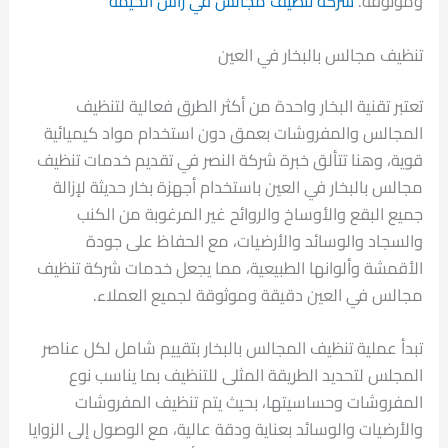
وموثوقة.
شركة تنظيف مجالس في راس الخيمة
تنظيف مجالس بالبخار في العين
تعتبر تقنية البخار واحدة من أكثر الطرق فعالية لتنظيف
المجالس والمفروشات بعمق دون استخدام مواد كيميائية
قوية، وهنا تتألق خبرة شركة النصر في تقديم خدمات تنظيف
مجالس بالبخار في العين باستخدام أجهزة بخار حديثة لإزالة
جميع البقع والأوساخ والروائح غير المرغوبة من الكنب
والسجاد والوسائد والأرضيات، مع الحفاظ على جودة
الأقمشة وألوانها الطبيعية، مما يجعل خدمات شركة تنظيف
مجالس في العين دقيقة وموثوقة لجميع العملاء.
تبدأ عملية تنظيف المجالس بالبخار بتقييم شامل لكل عناصر
المجلس لتحديد الطريقة المثلى للتنظيف بما يناسب نوع
المفروشات وحساسيتها، بحيث يتم تنظيف المفروشات
والأرضيات والوسائد بعناية ودقة عالية، مع الوصول إلى الزوايا