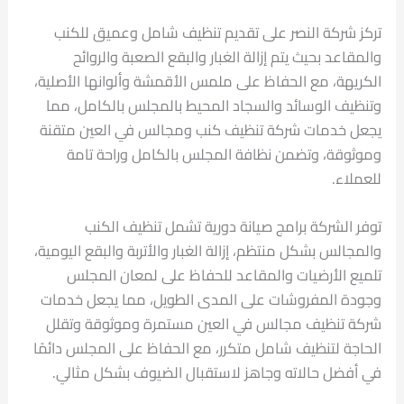
تركز شركة النصر على تقديم تنظيف شامل وعميق للكنب
والمقاعد بحيث يتم إزالة الغبار والبقع الصعبة والروائح
الكريهة، مع الحفاظ على ملمس الأقمشة وألوانها الأصلية،
وتنظيف الوسائد والسجاد المحيط بالمجلس بالكامل، مما
يجعل خدمات شركة تنظيف كنب ومجالس في العين متقنة
وموثوقة، وتضمن نظافة المجلس بالكامل وراحة تامة
للعملاء.
توفر الشركة برامج صيانة دورية تشمل تنظيف الكنب
والمجالس بشكل منتظم، إزالة الغبار والأتربة والبقع اليومية،
تلميع الأرضيات والمقاعد للحفاظ على لمعان المجلس
وجودة المفروشات على المدى الطويل، مما يجعل خدمات
شركة تنظيف مجالس في العين مستمرة وموثوقة وتقلل
الحاجة لتنظيف شامل متكرر، مع الحفاظ على المجلس دائمًا
في أفضل حالاته وجاهز لاستقبال الضيوف بشكل مثالي.