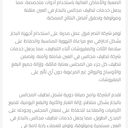
الصعبة والأماكن العالية باستخدام أدوات متخصصة، مما
يجعل خدمات تنظيف مجالس بالبخار في العين متقنة
وموثوقة وتحقق أفضل النتائج الممكنة.
توفر شركة النصر فرق عمل مدربة على استخدام أجهزة البخار
بشكل احترافي مع مراعاة التهوية المناسبة والحفاظ على
سلامة الأثاث والمفروشات أثناء التنظيف، مما يجعل خدمات
شركة تنظيف مجالس في العين شاملة وآمنة، وتضمن
تنظيف كل جزء من المجلس بعناية فائقة، وإزالة جميع البقع
والأوساخ والروائح غير المرغوبة دون أي تأثير على
المفروشات.
تقدم الشركة برامج صيانة دورية تشمل تنظيف المجالس
بالبخار بشكل منتظم، إزالة الغبار والأتربة والبقع اليومية، تلميع
الأرضيات والمقاعد للحفاظ على لمعان المجلس وجودته على
المدى الطويل، مما يجعل خدمات تنظيف مجالس بالبخار في
العين مستمرة وموثوقة، وتوفر للعملاء راحة تامة في