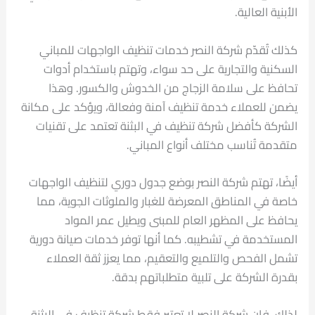
الأبنية العالية.
كذلك تُقدّم شركة النصر خدمات تنظيف الواجهات للمباني
السكنية والتجارية على حد سواء، وتهتم باستخدام أدوات
تحافظ على سلامة الزجاج من الخدوش والكسور. وهذا
يضمن للعملاء خدمة تنظيف آمنة وفعالة، ويؤكد على مكانة
الشركة كأفضل شركة تنظيف في البثنة تعتمد على تقنيات
متقدمة تُناسب مختلف أنواع المباني.
أيضًا، تهتم شركة النصر بوضع جدول دوري لتنظيف الواجهات
خاصة في المناطق المعرضة للغبار والملوثات الجوية، مما
يحافظ على المظهر العام للمبنى ويطيل عمر المواد
المستخدمة في تشطيبه. كما أنها توفر خدمات صيانة دورية
تشمل الفحص والتلميع والتعقيم، مما يعزز ثقة العملاء
بقدرة الشركة على تلبية متطلباتهم بدقة.
لذلك، فإن شركة النصر لا تعتبر فقط شركة تنظيف في البثنة