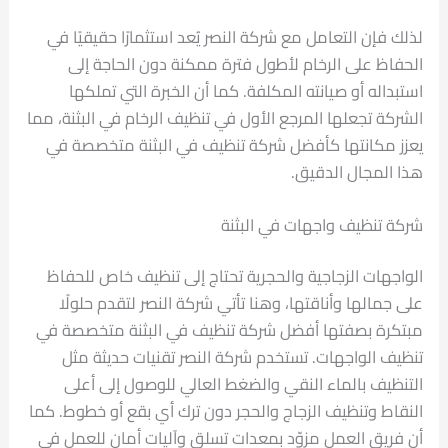
لذلك فإن التعامل مع شركة النصر يُعد استثمارًا حقيقيًا في
الحفاظ على الرخام لأطول فترة ممكنة دون الحاجة إلى
استبداله أو صيانته المكلفة. كما أن الخبرة التي تملكها
الشركة تجعلها المرجع الأول في تنظيف الرخام في البثنة، مما
يعزز مكانتها كأفضل شركة تنظيف في البثنة متخصصة في
هذا المجال الدقيق.
شركة تنظيف واجهات في البثنة
الواجهات الزجاجية والحجرية تحتاج إلى تنظيف خاص للحفاظ
على جمالها وأناقتها، وهنا تأتي شركة النصر لتقدم حلولًا
مبتكرة بصفتها أفضل شركة تنظيف في البثنة متخصصة في
تنظيف الواجهات. تستخدم شركة النصر تقنيات حديثة مثل
التنظيف بالماء النقي والضغط العالي للوصول إلى أعلى
النقاط وتنظيف الزجاج والحجر دون ترك أي بقع أو خطوط. كما
أن فريق العمل مزوّد بمعدات تسلق وآليات أمان للعمل في