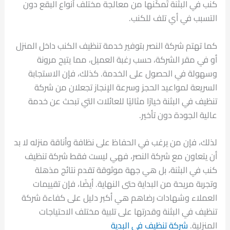
كنب في البثنة تُمكّنها من معالجة مختلف أنواع البقع دون
التسبب في أي تلف للكنب.
كما تهتم شركة النصر بتوفير خدمة تنظيف الكنب داخل المنزل
أو في مقر الشركة، حسب رغبة العميل، مما يتيح مرونة
وسهولة في الحصول على الخدمة. كذلك، فإن الاستجابة
السريعة لمواعيد الحجز وسرعة الإنجاز تجعلان من شركة
تنظيف في البثنة خيارًا مثاليًا للعائلات التي تبحث عن خدمة
عالية الجودة دون تأخير.
لذلك، فإن من يرغب في الحفاظ على نظافة وأناقة منزله لا بد
أن يتعاون مع شركة النصر، فهي ليست فقط شركة تنظيف
كنب في البثنة، بل هي جهة موثوقة تقدم نتائج مذهلة
وتجربة مريحة من البداية حتى النهاية. أيضًا، فإن تقييمات
العملاء وشهادات رضاهم هي أكبر دليل على كفاءة شركة
تنظيف في البثنة وقدرتها على تلبية مختلف الاحتياجات
المنزلية.
شركة تنظيف في البدية