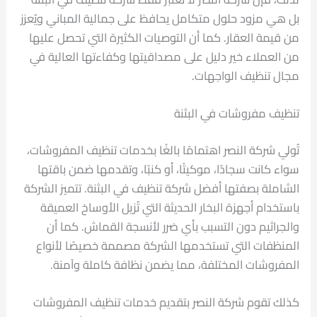
بل هي مزود حلول متكامل يحافظ على جمالية المباني ويُعزز
من قيمة العقار. كما أن التوصيات الكثيرة التي تحصل عليها
من العملاء خير دليل على مصداقيتها وكفاءتها العالية في
مجال تنظيف الواجهات.
تنظيف مفروشات في البثنة
تُولي شركة النصر اهتمامًا بالغًا بخدمات تنظيف المفروشات،
سواء كانت سجادًا، موكيتًا، أو كنبًا، وتقدمها ضمن باقتها
الشاملة بصفتها أفضل شركة تنظيف في البثنة. تتميز الشركة
باستخدام أجهزة البخار الحديثة التي تُزيل الأوساخ العميقة
والجراثيم دون التسبب بأي ضرر لأنسجة القماش. كما أن
المنظفات التي تستخدمها الشركة مصممة خصيصًا لأنواع
المفروشات المختلفة، مما يضمن نظافة كاملة وآمنة.
كذلك تقوم شركة النصر بتقديم خدمات تنظيف المفروشات