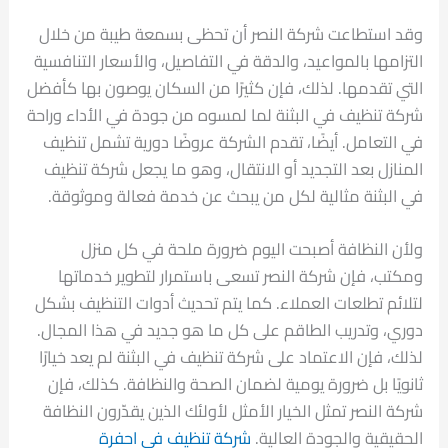
وقد استطاعت شركة النصر أن تحظى بسمعة طيبة من خلال
التزامها بالمواعيد، والدقة في التفاصيل، والأسعار التنافسية
التي تقدمها. لذلك، فإن كثيرًا من السكان يوصون بها كأفضل
شركة تنظيف في البثنة لما لمسوه من جودة في الأداء وراحة
في التعامل. أيضًا، تقدم الشركة عروضًا دورية تشمل تنظيف
المنازل بعد التجديد أو الانتقال، وهو ما يجعل شركة تنظيف
في البثنة مثالية لكل من يبحث عن خدمة فعالة وموثوقة.
ولأن النظافة أصبحت اليوم ضرورة ملحة في كل منزل
ومكتب، فإن شركة النصر تسعى باستمرار لتطوير خدماتها
لتلائم تطلعات العملاء. كما يتم تحديث أدوات التنظيف بشكل
دوري، وتدريب الطاقم على كل ما هو جديد في هذا المجال.
لذلك، فإن الاعتماد على شركة تنظيف في البثنة لم يعد خيارًا
ثانويًا بل ضرورة يومية لضمان الصحة والنظافة. كذلك، فإن
شركة النصر تمثل الخيار الأمثل لأولئك الذين يقدّرون النظافة
الحقيقية والجودة العالية.
شركة تنظيف في احفرة