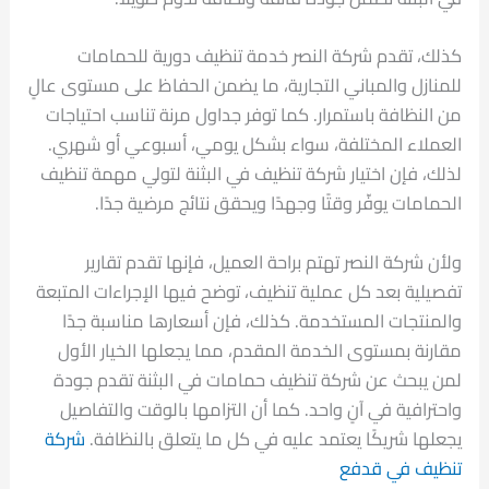
كذلك، تقدم شركة النصر خدمة تنظيف دورية للحمامات
للمنازل والمباني التجارية، ما يضمن الحفاظ على مستوى عالٍ
من النظافة باستمرار. كما توفر جداول مرنة تناسب احتياجات
العملاء المختلفة، سواء بشكل يومي، أسبوعي أو شهري.
لذلك، فإن اختيار شركة تنظيف في البثنة لتولي مهمة تنظيف
الحمامات يوفّر وقتًا وجهدًا ويحقق نتائج مرضية جدًا.
ولأن شركة النصر تهتم براحة العميل، فإنها تقدم تقارير
تفصيلية بعد كل عملية تنظيف، توضح فيها الإجراءات المتبعة
والمنتجات المستخدمة. كذلك، فإن أسعارها مناسبة جدًا
مقارنة بمستوى الخدمة المقدم، مما يجعلها الخيار الأول
لمن يبحث عن شركة تنظيف حمامات في البثنة تقدم جودة
واحترافية في آنٍ واحد. كما أن التزامها بالوقت والتفاصيل
يجعلها شريكًا يعتمد عليه في كل ما يتعلق بالنظافة.
شركة
تنظيف في قدفع