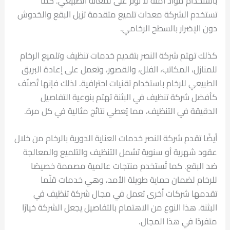
باستخدام مواد آمنة لا تؤثر على لمعانه الطبيعي. كما
تستخدم الشركة معدات تلميع متقدمة تزيل البقع والخدوش
دون الإضرار بالسطح الرخامي.
كذلك تهتم شركة النصر بتقديم خدمات تنظيف وتلميع الرخام
للمنازل، المكاتب، الفلل، والقصور، وتعمل على إعادة البريق
الطبيعي للرخام باستخدام تقنيات احترافية. لذلك فإنها تُصنّف
كأفضل شركة تنظيف في البثنة تهتم بنوعية التفاصيل
الدقيقة في التنظيف، مما يُعطي نتائج مثالية في كل مرة.
أيضًا تقدم شركة النصر خدمات العناية الدورية بالرخام من خلال
عقود شهرية أو سنوية تشمل التنظيف والتلميع والمعالجة
ضد البقع. كما تُستخدم منتجات عالمية مصممة خصيصًا
للرخام لضمان حماية طويلة الأمد، وهي خدمات قلّما
تقدمها شركات أخرى تعمل في مجال شركة تنظيف في
البثنة. هذا النوع من الاهتمام بالتفاصيل يجعل الشركة خيارًا
متفردًا في هذا المجال.