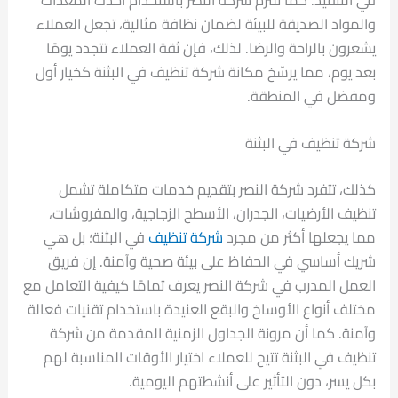
والمواد الصديقة للبيئة لضمان نظافة مثالية، تجعل العملاء
يشعرون بالراحة والرضا. لذلك، فإن ثقة العملاء تتجدد يومًا
بعد يوم، مما يرسّخ مكانة شركة تنظيف في البثنة كخيار أول
ومفضل في المنطقة.
شركة تنظيف في البثنة
كذلك، تتفرد شركة النصر بتقديم خدمات متكاملة تشمل
تنظيف الأرضيات، الجدران، الأسطح الزجاجية، والمفروشات،
مما يجعلها أكثر من مجرد
شركة تنظيف
في البثنة؛ بل هي
شريك أساسي في الحفاظ على بيئة صحية وآمنة. إن فريق
العمل المدرب في شركة النصر يعرف تمامًا كيفية التعامل مع
مختلف أنواع الأوساخ والبقع العنيدة باستخدام تقنيات فعالة
وآمنة. كما أن مرونة الجداول الزمنية المقدمة من شركة
تنظيف في البثنة تتيح للعملاء اختيار الأوقات المناسبة لهم
بكل يسر، دون التأثير على أنشطتهم اليومية.