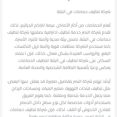
شركة تنظيف حمامات في البثنة
تُعتبر الحمامات من أكثر الأماكن عرضة لتراكم الجراثيم، لذلك
تقدم شركة النصر خدمة تنظيف احترافية بصفتها شركة تنظيف
حمامات في البثنة، تضمن بيئة صحية وآمنة لأفراد الأسرة.
كما تستخدم الشركة منظفات قوية وآمنة تزيل التكلسات،
البقع، والرواسب العنيدة بشكل فعال. كذلك، فإن اعتماد
السكان على شركة تنظيف في البثنة لتنظيف الحمامات
يعكس وعيًا بأهمية النظافة الشخصية والصحة العامة.
أيضًا، تهتم شركة النصر بتفاصيل صغيرة قد يغفل عنها البعض،
مثل تنظيف فتحات التهوية، صنابير المياه، ومساحات الزجاج،
مما يجعل الخدمة شاملة ومتقنة. كما يقوم الفريق
باستخدام أدوات مخصصة لكل نوع سطح داخل الحمام
لتفادي الخدوش أو التلف. لذلك، فإن شركة تنظيف حمامات
في البثنة تضمن جودة فائقة ونظافة تدوم طويلاً.