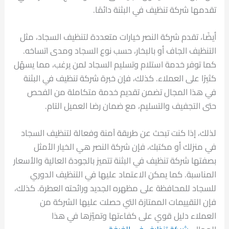
تقدمها شركة تنظيف في البثنة دائمًا.
أيضًا، تقدم شركة النصر خيارات متعددة لتنظيف السجاد، مثل
التنظيف الجاف أو بالبخار، حسب نوع السجاد ومدى اتساخه.
كما توفر خدمة استلام وتسليم السجاد لمن يرغب، مما يسهّل
كثيرًا على العملاء. كذلك، فإن خبرة شركة تنظيف في البثنة
في هذا المجال تضمن تقديم خدمة متكاملة من الفحص
حتى التجفيف والتسليم، مع ضمان رضا العميل التام.
لذلك، إذا كنت تبحث عن طريقة آمنة وفعالة لتنظيف السجاد
في منزلك أو مكتبك، فإن شركة النصر هي الخيار الأمثل
بصفتها شركة تنظيف في البثنة تتميز بالجودة العالية والأسعار
المناسبة. كما يمكن الاعتماد عليها في التنظيف الدوري
للسجاد للمحافظة على مظهره الجديد ورائحته العطرة. كذلك،
فإن التقييمات الممتازة التي حصلت عليها الشركة من
العملاء دليل قوي على كفاءتها وتميّزها في هذا