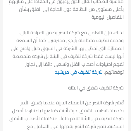
مناسبة لأصحاب الفلل الذين يرغبون في الحفاظ على منازلهم
بأعلى مستوى من النظافة دون الحاجة إلى القلق بشأن
التفاصيل اليومية.
لذلك، فإن التعامل مع شركة النصر يضمن لك راحة البال،
وخدمة تنظيف متكاملة بأيدي محترفين. كما أن السمعة
الممتازة التي تحظى بها الشركة في السوق دليل واضح على
أنها ليست فقط شركة تنظيف في البثنة بل شركة متخصصة
تفهم احتياجات أصحاب الفلل وتسعى دائمًا إلى تجاوز
توقعاتهم.
شركة تنظيف في مريشيد
شركة تنظيف شقق في البثنة
تُعتبر شركة النصر من الأسماء البارزة عندما يتعلق الأمر
بخدمات تنظيف الشقق، حيث أثبتت كفاءتها باعتبارها أفضل
شركة تنظيف في البثنة تقدم حلولًا متكاملة لأصحاب الشقق
السكنية. تتميز شركة النصر بقدرتها على التعامل مع