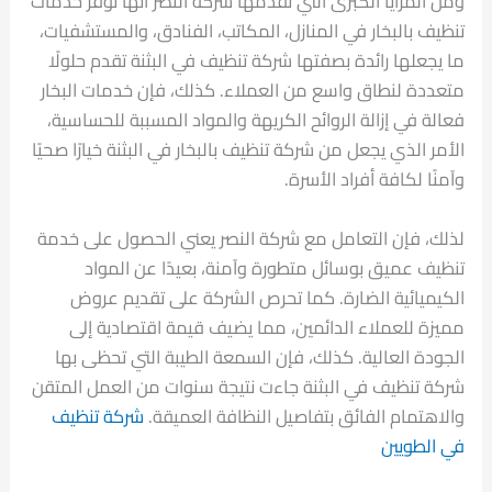
ومن المزايا الكبرى التي تقدمها شركة النصر أنها توفر خدمات
تنظيف بالبخار في المنازل، المكاتب، الفنادق، والمستشفيات،
ما يجعلها رائدة بصفتها شركة تنظيف في البثنة تقدم حلولًا
متعددة لنطاق واسع من العملاء. كذلك، فإن خدمات البخار
فعالة في إزالة الروائح الكريهة والمواد المسببة للحساسية،
الأمر الذي يجعل من شركة تنظيف بالبخار في البثنة خيارًا صحيًا
وآمنًا لكافة أفراد الأسرة.
لذلك، فإن التعامل مع شركة النصر يعني الحصول على خدمة
تنظيف عميق بوسائل متطورة وآمنة، بعيدًا عن المواد
الكيميائية الضارة. كما تحرص الشركة على تقديم عروض
مميزة للعملاء الدائمين، مما يضيف قيمة اقتصادية إلى
الجودة العالية. كذلك، فإن السمعة الطيبة التي تحظى بها
شركة تنظيف في البثنة جاءت نتيجة سنوات من العمل المتقن
والاهتمام الفائق بتفاصيل النظافة العميقة.
شركة تنظيف
في الطويين