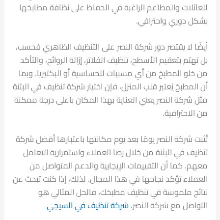
للعائلات والمطاعم الراغبة في الحفاظ على نظافة مطابخها
بشكل دوري واحترافي.
أيضًا لا يقتصر دور شركة النصر على التنظيف الظاهري فحسب،
بل تهتم بتعقيم الأسطح، تنظيف الفلاتر، إزالة الروائح، والتأكد
من خلو المطبخ من أي مسببات للحساسية أو البكتيريا. وبما
أن المطبخ يُعتبر قلب المنزل، فإن اختيار شركة تنظيف في البثنة
مثل شركة النصر يعني العناية بهذا المكان بأعلى درجة ممكنة
من الاحترافية.
تُثبت شركة النصر يومًا بعد يوم مكانتها باعتبارها أفضل شركة
تنظيف في البثنة من خلال رضا العملاء واستمرارية التعامل
معهم. كما أن التقييمات الإيجابية والدعم المتواصل من
العملاء تؤكد نجاحها في هذا المجال. لذلك، إذا كنت تبحث عن
نتائج ملموسة في تنظيف مطبخك، فالحل المثالي هو
التواصل مع شركة النصر.
شركة تنظيف في السيجي