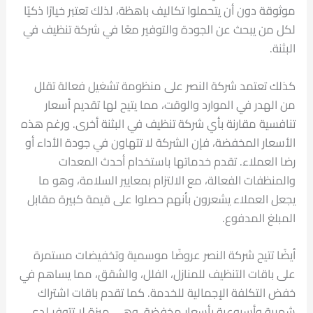
موثوقة دون أن يتحملوا تكاليف باهظة، لذلك تعتبر خيارًا ذكيًا
لكل من يبحث عن الجودة والتوفير معًا في شركة تنظيف في
البثنة.
كذلك تعتمد شركة النصر على منظومة تشغيل فعالة تقلل
من الهدر في الموارد والوقت، مما يتيح لها تقديم أسعار
تنافسية مقارنة بأي شركة تنظيف في البثنة أخرى. ورغم هذه
الأسعار المخفضة، فإن الشركة لا تتهاون في جودة الأداء أو
رضا العملاء. تقدم خدماتها باستخدام أحدث المعدات
والمنظفات الفعالة، مع الالتزام بمعايير السلامة، وهو ما
يجعل العملاء يشعرون بأنهم حصلوا على قيمة كبيرة مقابل
المبلغ المدفوع.
أيضًا تتيح شركة النصر عروضًا موسمية وتخفيضات مستمرة
على باقات التنظيف للمنازل، الفلل، والشقق، مما يساهم في
خفض التكلفة الإجمالية للخدمة. كما تقدم باقات اشتراك
شهرية وأسبوعية بأسعار مخفضة، وهي ميزة لا تتوفر لدى