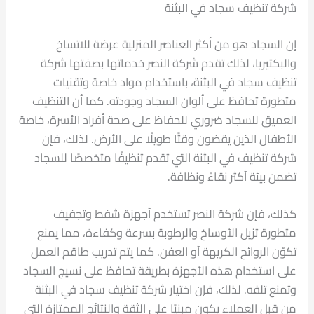
شركة تنظيف سجاد في البثنة
إن السجاد هو من أكثر العناصر المنزلية عرضة للاتساخ
والبكتيريا، لذلك تقدم شركة النصر خدماتها بصفتها شركة
تنظيف سجاد في البثنة، باستخدام مواد خاصة وتقنيات
متطورة تحافظ على ألوان السجاد وجودته. كما أن التنظيف
العميق للسجاد ضروري للحفاظ على صحة أفراد الأسرة، خاصة
الأطفال الذين يقضون وقتًا طويلًا على الأرض. لذلك، فإن
شركة تنظيف في البثنة التي تقدم تنظيفًا متخصصًا للسجاد
تضمن بيئة أكثر نقاءً ونظافة.
كذلك، فإن شركة النصر تستخدم أجهزة شفط وتجفيف
متطورة تزيل الأوساخ والرطوبة بسرعة وكفاءة، مما يمنع
تكوّن الروائح الكريهة أو العفن. كما يتم تدريب طاقم العمل
على استخدام هذه الأجهزة بطريقة تحافظ على نسيج السجاد
وتمنع تلفه. لذلك، فإن اختيار شركة تنظيف سجاد في البثنة
من قبل العملاء يكون مبنيًا على الثقة والنتائج الممتازة التي