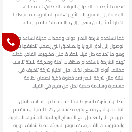
تنظيف الأرضيات، الجدران، النوافذ، المطابخ، الحمامات،
بالإضافة إلى تنسيق الحدائق وتعقيم المرافق، مما يجعلها
الخيار الأمثل لمن يسعى إلى نظافة متكاملة في فلته.
كما تستخدم شركة النصر أدوات ومعدات حديثة تساعد في
الوصول إلى أدق الزوايا والمناطق التي يصعب تنظيفها يدويًا،
وهو ما تحتاجه كل فيلا للحفاظ على مظهرها الفاخر. كذلك
تهتم الشركة باستخدام منظفات آمنة وصديقة للبيئة تناسب
مختلف أنواع الأسطح. لذلك، فإن اختيار شركة تنظيف في
البثنة مثل شركة النصر يُعد خطوة ذكية لضمان نظافة
مستمرة وسلامة صحية لكل من يقيم في الفيلا.
أيضًا توفر شركة النصر طاقمًا متخصصًا في تنظيف الفلل
الفاخرة والذي يتمتع بخبرة طويلة في هذا المجال، حيث يتم
تدريبهم على التعامل مع الأسطح الرخامية، الخشبية، الزجاجية،
والمفروشات الفاخرة. كما توفر الشركة خطط تنظيف دورية