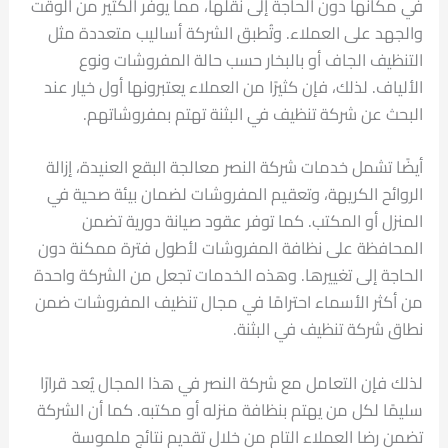
في مكانها دون الحاجة إلى نقلها، مما يوفر الكثير من الوقت
والجهد على العملاء. وتُطبق الشركة أساليب متعددة مثل
التنظيف الجاف أو بالبخار حسب حالة المفروشات ونوع
الألياف. لذلك، فإن كثيرًا من العملاء يعتبرونها أول خيار عند
البحث عن شركة تنظيف في البثنة تهتم بمفروشاتهم.
أيضًا تشمل خدمات شركة النصر معالجة البقع العنيدة، إزالة
الروائح الكريهة، وتعقيم المفروشات لضمان بيئة صحية في
المنزل أو المكتب. كما توفر عقود صيانة دورية تضمن
المحافظة على نظافة المفروشات لأطول فترة ممكنة دون
الحاجة إلى تغييرها. وهذه الخدمات تجعل من الشركة واحدة
من أكثر الأسماء احترامًا في مجال تنظيف المفروشات ضمن
نطاق شركة تنظيف في البثنة.
لذلك فإن التعامل مع شركة النصر في هذا المجال يُعد قرارًا
سليمًا لكل من يهتم بنظافة منزله أو مكتبه. كما أن الشركة
تضمن رضا العملاء التام من خلال تقديم نتائج ملموسة