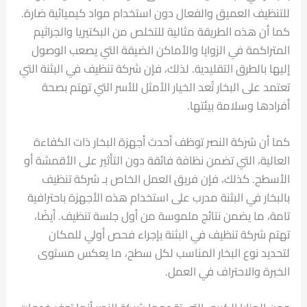
للتنظيف العميق والفعال دون استخدام مواد كيميائية ضارة.
كما أن هذه الطريقة مثالية للتخلص من البكتيريا والجراثيم
المتراكمة في الزوايا والأماكن الضيقة التي يصعب الوصول
إليها بالطرق التقليدية. لذلك، فإن شركة تنظيف في البثنة التي
تعتمد على البخار تُعد الخيار الأمثل للأسر التي تهتم بصحة
أفرادها وسلامة بيئتها.
كما أن شركة النصر توظف أحدث أجهزة البخار ذات الكفاءة
العالية، التي تضمن نظافة فائقة دون التأثير على الأقمشة أو
الأسطح. كذلك، فإن فريق العمل الخاص بـ شركة تنظيف
بالبخار في البثنة مدرب على استخدام هذه الأجهزة باحترافية
تامة، ما يضمن نتائج ملموسة من أول جلسة تنظيف. أيضًا،
تهتم شركة تنظيف في البثنة بإجراء فحص أولي للمكان
لتحديد نوع البخار المناسب لكل سطح، ما يعكس مستوى
الخبرة والاحتراف في العمل.