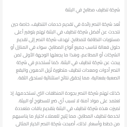
شركة تنظيف مطابخ في البثنة
تُعد شركة النصر رائدة في تقديم خدمات التنظيف، خاصة حين
نتحدث عن أفضل شركة تنظيف في البثنة تهتم بتوفير أعلى
مستويات النظافة للمطابخ. تهدف شركة النصر إلى تقديم
حلول فعالة تناسب جميع أنواع المطابخ، سواء في المنازل أو
الشركات أو المطاعم، وهذا ما يجعلها الوجهة الأولى لمن
يبحث عن شركة تنظيف في البثنة. كما تُستخدم في شركة
النصر أدوات ومعدات تنظيف متطورة تُزيل الدهون والبقع
الصعبة بفعالية، مما يُحقق نتائج استثنائية تستحق الثقة.
كذلك تهتم شركة النصر بجودة المنظفات التي تستخدمها، إذ
تعتمد على مواد آمنة لا تسبب أي ضرر للسطوح أو البيئة.
تميزت هذه شركة تنظيف في البثنة بتقديم باقات متعددة
لخدمة تنظيف المطابخ، مما يُتيح للعملاء اختيار ما يناسبهم
من خطط وأسعار. لذلك، أصبحت شركة النصر الخيار المثالي