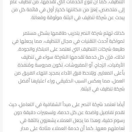
التنظيف. كما أن تنوع الخدمات التي تقدمها، من تنظيف عام
إلى متخصص، يُعزز من مكانتها كخيار أول في قائمة كل من
يبحث عن شركة تنظيف في البثنة موثوقة وفعالة.
كذلك تهتم شركة النصر بتدريب طاقمها بشكل مستمر
لمواكبة أحدث التقنيات في مجال التنظيف، مما يجعلها في
طليعة شركات التنظيف التي تعتمد على الابتكار والجودة.
لذلك، فإن كل خدمة تقدمها الشركة سواء في تنظيف
الأرضيات، الزجاج، أو المفروشات، تكون مدروسة ومُنفذة
بأعلى المعايير. ويُلاحظ فرق الأداء بمجرد انتهاء الفريق من
العمل، مما يعكس السبب الحقيقي وراء اعتبارها أفضل
شركة تنظيف في البثنة.
أيضًا تعتمد شركة النصر على مبدأ الشفافية في التعامل، حيث
تقدم تفاصيل واضحة عن كل خدمة، وتسعيرات دقيقة دون
رسوم خفية، وهذا ما يجعل العملاء يشعرون بالثقة في
تعاملهم معها. كما أن خدمة العملاء متاحة على مدار