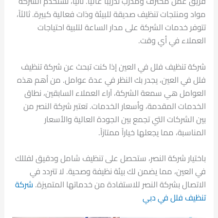
فريق عمل محترف ومدرب تدريباً عالياً. ثانياً، تستخدم الشركة
مواد ومنتجات تنظيف صديقة للبيئة وذات فعالية كبيرة. ثالثاً،
تتوفر خدمات الشركة على مدار الساعة لتلبية احتياجات
العملاء في أي وقت.
شركة تنظيف فلل في العين إذا كنت تبحث عن شركة تنظيف
فلل في العين، يجدر بك النظر في عدة عوامل. من أهم هذه
العوامل هي سمعة الشركة، آراء العملاء السابقين، نطاق
الخدمات المقدمة، وأسعار الخدمات. تعتبر شركة النصر من
بين الشركات التي تجمع بين الجودة العالية والأسعار
المناسبة، مما يجعلها خياراً ممتازاً.
باختيار شركة النصر، ستحصل على تنظيف شامل ودقيق لفللك
في العين، مما يضمن لك بيئة نظيفة وصحية. لا تتردد في
الاتصال بشركة النصر للاستفادة من خدماتها المتميزة.
شركة
تنظيف فلل في دبي