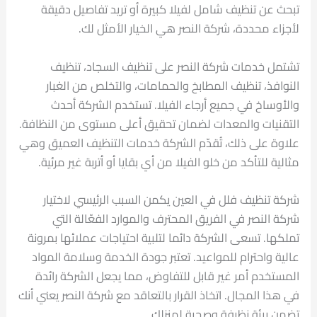
تبحث عن تنظيف شامل لفيلا كبيرة أو تريد تفاصيل دقيقة
لأجزاء محددة، شركة النصر هي الخيار الأمثل لك.
تشتمل خدمات شركة النصر على تنظيف السجاد، تنظيف
النوافذ، تنظيف المطابخ والحمامات، والتخلص من الغبار
والأوساخ في جميع أرجاء الفيلا. تستخدم الشركة أحدث
التقنيات والمعدات لضمان تحقيق أعلى مستوى من النظافة.
علاوة على ذلك، تُقدّم الشركة خدمات التنظيف العميق وهي
مثالية للتأكد من خلو الفيلا من أي بقايا أو أتربة غير مرئية.
شركة تنظيف فلل في العين يكمن السبب الرئيسي لاختيار
شركة النصر في الفريق المحترف والموارد الفعّالة التي
تملكها. تسعى الشركة دائما لتلبية احتياجات عملائها بمرونة
عالية واحترام للمواعيد. تعتبر جودة الخدمة وسلامة المواد
المستخدم أمر غير قابل للتفاوض، مما يجعل الشركة رائدة
في هذا المجال. اتخاذ القرار بالتعاقد مع شركة النصر يعني أنك
تضمن بيئة نظيفة وصحية لمنزلك.