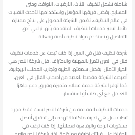
شاملة تشمل تنظيف الأثاث، الأرضيات، النوافذ، وحتى
المسابح. بفضل فريقها المؤهل واستخدامها لأحدث التقنيات
في عالم التنظيف، تضمن الشركة الحصول على نتائج ممتازة
دائما. تتميز خدمات التنظيف المتقدمة بأنها تراعي أدق
التفاصيل و تستخدم مواد تنظيف آمنة وفعالة.
شركة تنظيف فلل في العين إذا كنت تبحث عن خدمات تنظيف
فلل في العين تتميز بالمهنية والاحتراف، فإن شركة النصر هي
الخيار الأمثل. بفضل سمعتها الطيبة وتجارب العملاء الإيجابية،
أصبحت الشركة مقصدا للعديد من أصحاب الفلل في العين.
كما توفر الشركة خدمة عملاء متميزة وفريق دعم جاهزا
للتعامل مع أي طلب أو استفسار.
خدمات التنظيف المقدمة من شركة النصر ليست فقط مجرد
تنظيف، بل هي تجربة متكاملة تهدف إلى تحقيق أفضل
مستويات الراحة والرفاهية لعملائها. إذا كنت ترغب في
الحفاظ على فيلتك نظيفة ومنظمة، اختر شركة النصر وانعم