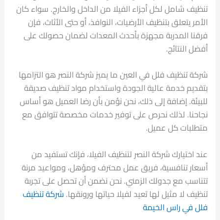
تنظيف شامل لكل أجزاء الفيلا من الداخل والخارج. سواء كان
الأمر يتعلق بتنظيف الأرضيات، النوافذ، أو حتى الأثاث، فإن
فرقنا المدربة مجهزة بأحدث المعدات لضمان حصولك على
أفضل النتائج.
شركة تنظيف فلل في العين ما يميز شركة النصر هو التزامها
بتقديم خدمة عالية الجودة واستخدام مواد تنظيف صديقة
للبيئة. إضافة إلى ذلك، نحن نؤمن بأن رضا العميل هو أساس
نجاحنا. لذلك نحرص على توفير خدمات مخصصة تتوافق مع
متطلبات كل عميل.
عند اختيارك شركة النصر لتنظيف الفيلا، فإنك تستفيد من
أسعار تنافسية، فريق عمل محترف ومؤهل، ومواعيد مرنة
تتناسب مع جدولك الزمني. نحن نضمن أن تحصل على تجربة
تنظيف لا مثيل لها تعيد لفيلا حياتها ورونقها.
شركة تنظيف
فلل في راس الخيمة