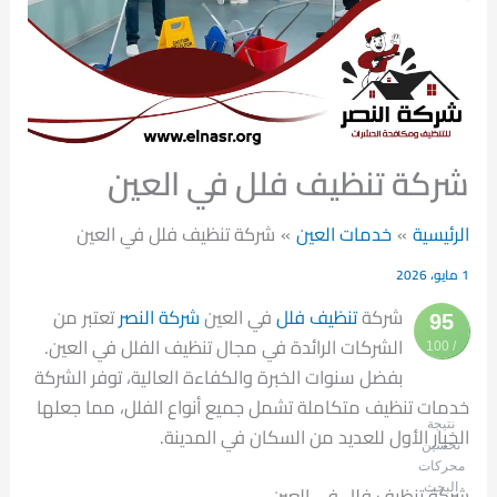
شركة تنظيف فلل في العين
الرئيسية
خدمات العين
شركة تنظيف فلل في العين
1 مايو، 2026
شركة
تنظيف فلل
في العين
شركة النصر
تعتبر من
95
الشركات الرائدة في مجال تنظيف الفلل في العين.
/ 100
بفضل سنوات الخبرة والكفاءة العالية، توفر الشركة
خدمات تنظيف متكاملة تشمل جميع أنواع الفلل، مما جعلها
نتيجة
الخيار الأول للعديد من السكان في المدينة.
تحسين
محركات
البحث
شركة تنظيف فلل في العين