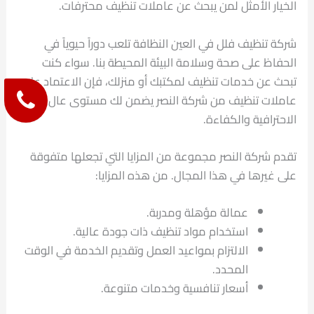
الخيار الأمثل لمن يبحث عن عاملات تنظيف محترفات.
شركة تنظيف فلل في العين النظافة تلعب دوراً حيوياً في
الحفاظ على صحة وسلامة البيئة المحيطة بنا. سواء كنت
تبحث عن خدمات تنظيف لمكتبك أو منزلك، فإن الاعتماد على
عاملات تنظيف من شركة النصر يضمن لك مستوى عال من
الاحترافية والكفاءة.
تقدم شركة النصر مجموعة من المزايا التي تجعلها متفوقة
على غيرها في هذا المجال. من هذه المزايا:
عمالة مؤهلة ومدربة.
استخدام مواد تنظيف ذات جودة عالية.
الالتزام بمواعيد العمل وتقديم الخدمة في الوقت
المحدد.
أسعار تنافسية وخدمات متنوعة.