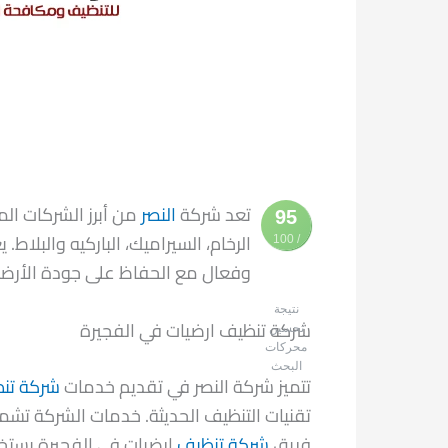
تعد شركة
النصر
من أبرز الشركات ال
95
الرخام، السيراميك، الباركيه والبل
/ 100
وفعال مع الحفاظ على جودة الأرضيا
نتيجة
شركة تنظيف ارضيات في الفجيرة
تحسين
محركات
البحث
تتميز شركة النصر في تقديم خدمات
شركة تنظ
تقنيات التنظيف الحديثة. خدمات الشركة تشم
فريق
شركة تنظيف
ارضيات في الفجيرة يستخد